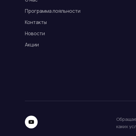
Программа лояльности
Контакты
Новости
Акции
Обращаем
каких ус