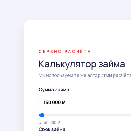
СЕРВИС РАСЧЁТА
Калькулятор займа
Мы используем те же алгоритмы расчёта,
Сумма займа
от 50 000 ₽
Срок займа