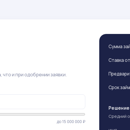
Сумма за
Ставка о
Предвари
 что и при одобрении заявки.
Срок зай
Решение 
Средний о
до 15 000 000 ₽