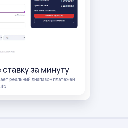
 ставку за минуту
вает реальный диапазон платежей
uto.