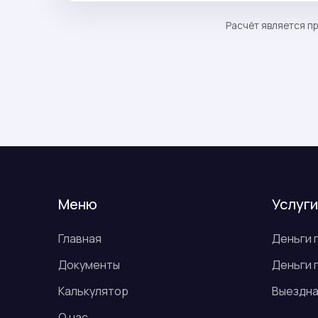
Расчёт является пр
Меню
Услуги
Главная
Деньги 
Документы
Деньги 
Калькулятор
Выездна
О нас