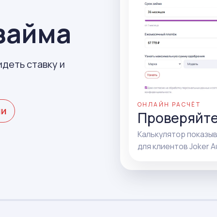
займа
идеть ставку и
ОНЛАЙН РАСЧЁТ
ми
Проверяйте
Калькулятор показы
для клиентов Joker A