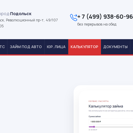
ород:
Подольск
+ 7 (499) 938-60-96
ск, Революционный пр-т, 49/107
без перерывов на обед
05
ТС
ЗАЙМ ПОД АВТО
ЮР. ЛИЦА
КАЛЬКУЛЯТОР
ДОКУМЕНТЫ