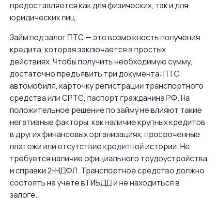
предоставляется как для физических, так и для
юридических лиц.
Займ под залог ПТС — это возможность получения
кредита, которая заключается в простых
действиях. Чтобы получить необходимую сумму,
достаточно предъявить три документа: ПТС
автомобиля, карточку регистрации транспортного
средства или СРТС, паспорт гражданина РФ. На
положительное решение по займу не влияют такие
негативные факторы, как наличие крупных кредитов
в других финансовых организациях, просроченные
платежи или отсутствие кредитной истории. Не
требуется наличие официального трудоустройства
и справки 2-НДФЛ. Транспортное средство должно
состоять на учете в ГИБДД и не находиться в
залоге.