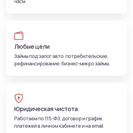
часы.
Любые цели
Займы под залог авто, потребительские,
рефинансирование, бизнес-микро займы.
Юридическая чистота
Работаем по 115-ФЗ, договор и график
платежей в личном кабинете и на email.