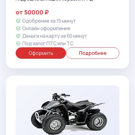
от 50000 ₽
Одобрение за 15 минут
Онлайн оформление
Деньги на карту за 60 минут
Под залог ПТС или ТС
Оформить
Подробнее