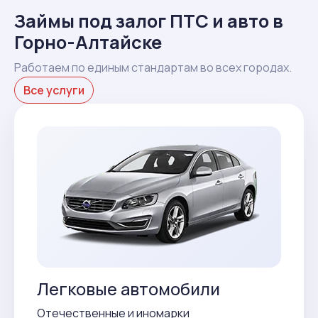
Займы под залог ПТС и авто в
Горно-Алтайске
Работаем по единым стандартам во всех городах.
Все услуги
Легковые автомобили
Отечественные и иномарки