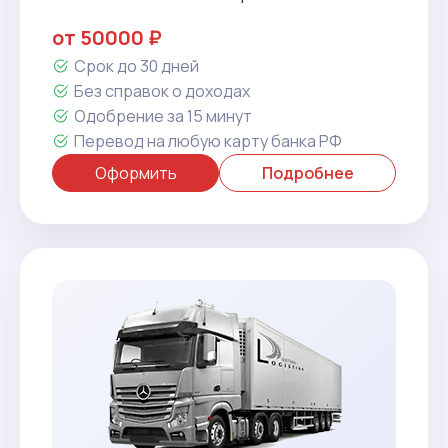
от 50000 ₽
Срок до 30 дней
Без справок о доходах
Одобрение за 15 минут
Перевод на любую карту банка РФ
Оформить
Подробнее