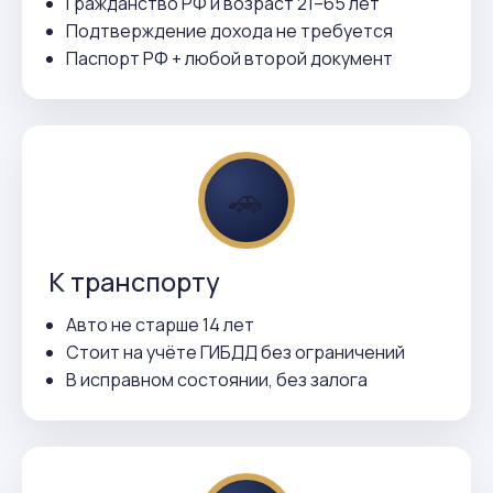
Гражданство РФ и возраст 21–65 лет
Подтверждение дохода не требуется
Паспорт РФ + любой второй документ
🚗
К транспорту
Авто не старше 14 лет
Стоит на учёте ГИБДД без ограничений
В исправном состоянии, без залога