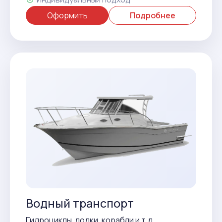
Оформить
Подробнее
Водный транспорт
Гидроциклы, лодки, корабли и т.д