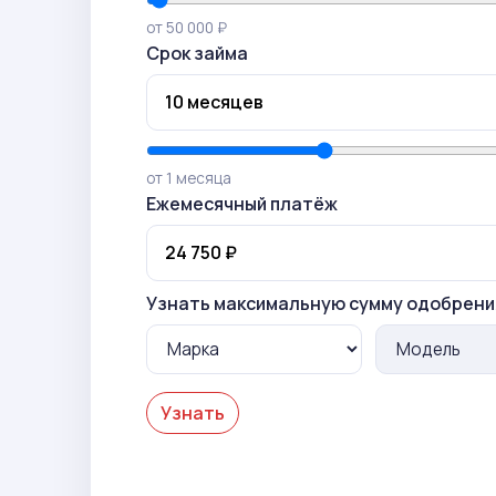
от 50 000 ₽
Срок займа
от 1 месяца
Ежемесячный платёж
Узнать максимальную сумму одобрени
Узнать