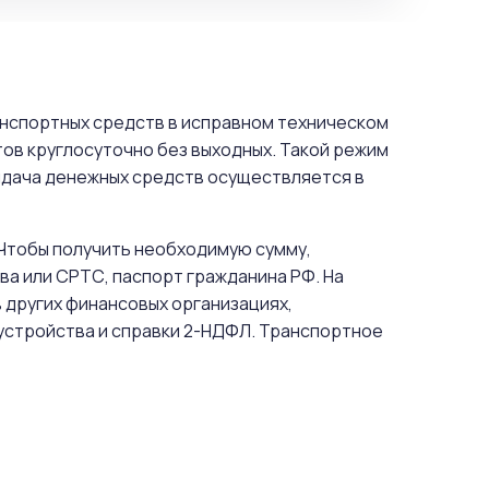
анспортных средств в исправном техническом
ов круглосуточно без выходных. Такой режим
ыдача денежных средств осуществляется в
 Чтобы получить необходимую сумму,
а или СРТС, паспорт гражданина РФ. На
 других финансовых организациях,
устройства и справки 2-НДФЛ. Транспортное