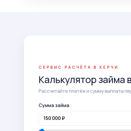
СЕРВИС РАСЧЁТА В КЕРЧИ
Калькулятор займа 
Рассчитайте платёж и сумму выплаты пе
Сумма займа