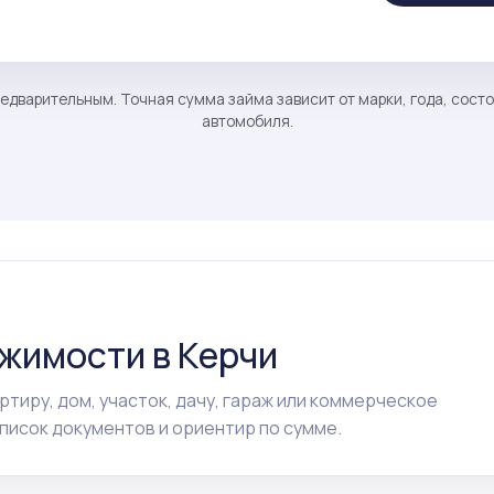
едварительным. Точная сумма займа зависит от марки, года, сост
автомобиля.
ижимости в Керчи
ртиру, дом, участок, дачу, гараж или коммерческое
исок документов и ориентир по сумме.