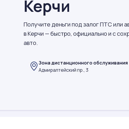
Керчи
Получите деньги под залог ПТС или 
в Керчи — быстро, официально и с со
авто.
Зона дистанционного обслуживания
Адмиралтейский пр., 3