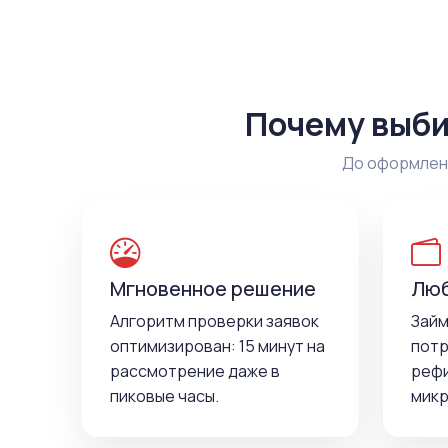
Почему выби
До оформлени
Мгновенное решение
Люб
Алгоритм проверки заявок
Займ
оптимизирован: 15 минут на
потр
рассмотрение даже в
рефи
пиковые часы.
микр