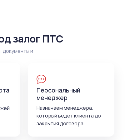
од залог ПТС
, документы и
ота
Персональный
менеджер
Назначаем менеджера,
ежей
который ведёт клиента до
закрытия договора.