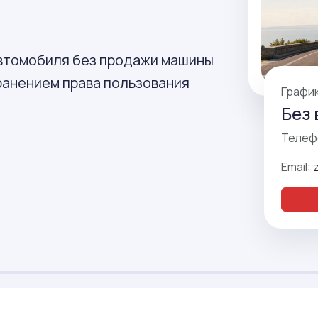
автомобиля без продажи машины
хранением права пользования
Графи
Без 
Телеф
Email: