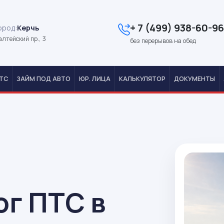
+ 7 (499) 938-60-96
ород:
Керчь
лтейский пр., 3
без перерывов на обед
ТС
ЗАЙМ ПОД АВТО
ЮР. ЛИЦА
КАЛЬКУЛЯТОР
ДОКУМЕНТЫ
ог ПТС в