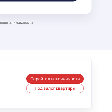
ояния и ликвидности
Перейти к недвижимости
Под залог квартиры