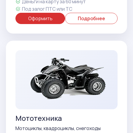
Деньги на карту за 60 минут
Под залог ПТС или ТС
Оформить
Подробнее
Мототехника
Мотоциклы, квадроциклы, снегоходы