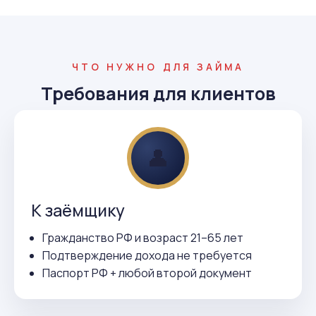
ЧТО НУЖНО ДЛЯ ЗАЙМА
Требования для клиентов
👤
К заёмщику
Гражданство РФ и возраст 21–65 лет
Подтверждение дохода не требуется
Паспорт РФ + любой второй документ