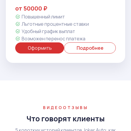
от 50000 ₽
Повышенный лимит
Льготные процентные ставки
Удобный график выплат
Возможен перенос платежа
Оформить
Подробнее
ВИДЕООТЗЫВЫ
Что говорят клиенты
5 коротких историй клиентов Joker Auto: как