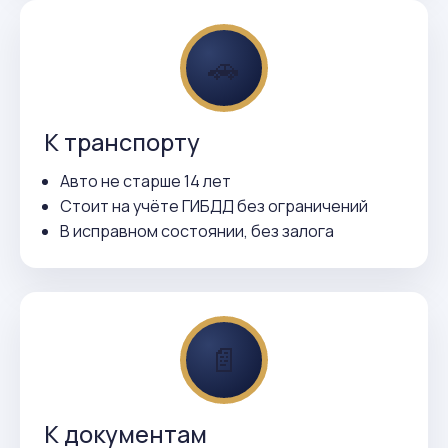
🚗
К транспорту
Авто не старше 14 лет
Стоит на учёте ГИБДД без ограничений
В исправном состоянии, без залога
📄
К документам