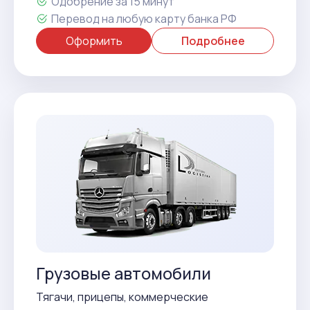
Одобрение за 15 минут
Перевод на любую карту банка РФ
Оформить
Подробнее
Грузовые автомобили
Тягачи, прицепы, коммерческие