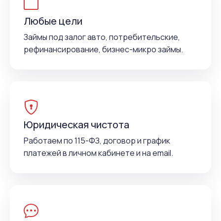
Любые цели
Займы под залог авто, потребительские,
рефинансирование, бизнес-микро займы.
Юридическая чистота
Работаем по 115-ФЗ, договор и график
платежей в личном кабинете и на email.