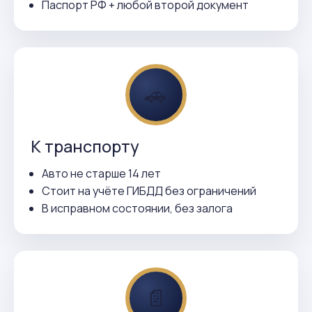
Паспорт РФ + любой второй документ
🚗
К транспорту
Авто не старше 14 лет
Стоит на учёте ГИБДД без ограничений
В исправном состоянии, без залога
📄