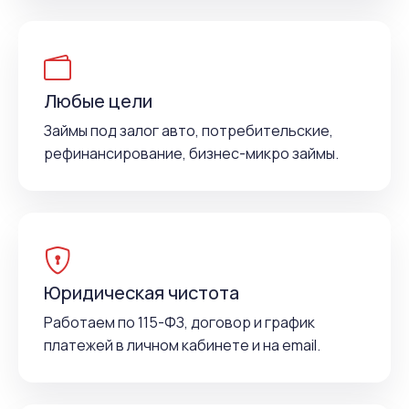
Любые цели
Займы под залог авто, потребительские,
рефинансирование, бизнес-микро займы.
Юридическая чистота
Работаем по 115-ФЗ, договор и график
платежей в личном кабинете и на email.