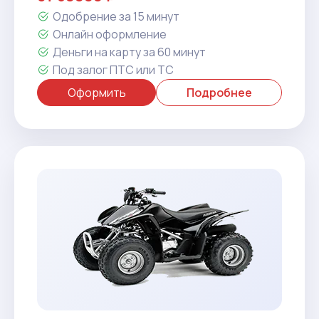
Одобрение за 15 минут
Онлайн оформление
Деньги на карту за 60 минут
Под залог ПТС или ТС
Оформить
Подробнее