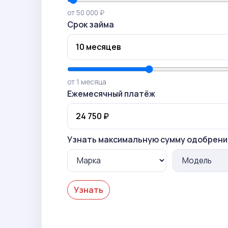
от 50 000 ₽
Срок займа
от 1 месяца
Ежемесячный платёж
Узнать максимальную сумму одобрени
Узнать