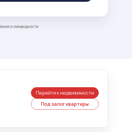
ояния и ликвидности
Перейти к недвижимости
Под залог квартиры