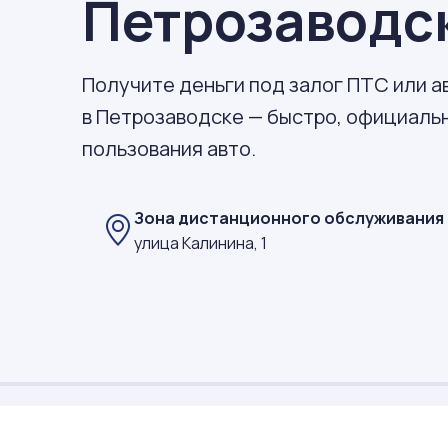
Петрозаводс
Получите деньги под залог ПТС или 
в Петрозаводске — быстро, официальн
пользования авто.
Зона дистанционного обслуживания
улица Калинина, 1