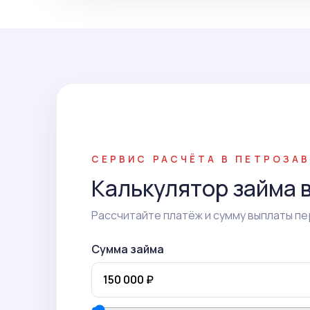
СЕРВИС РАСЧЁТА В ПЕТРОЗА
Калькулятор займа 
Рассчитайте платёж и сумму выплаты пе
Сумма займа