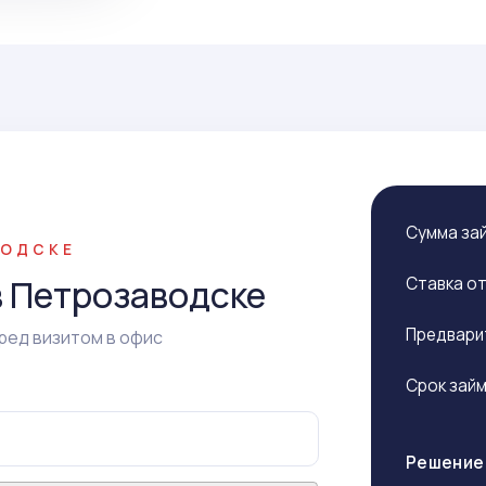
Сумма за
ВОДСКЕ
в Петрозаводске
Ставка о
Предвари
ред визитом в офис
Срок зай
Решение 