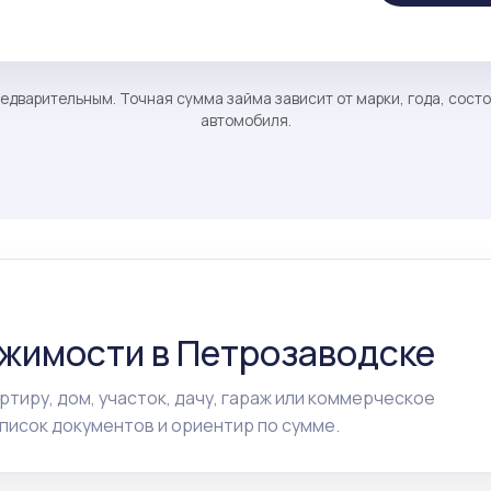
едварительным. Точная сумма займа зависит от марки, года, сост
автомобиля.
ижимости в Петрозаводске
ртиру, дом, участок, дачу, гараж или коммерческое
исок документов и ориентир по сумме.