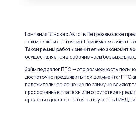
Компания “Джокер Авто” в Петрозаводске пре
техническом состоянии. Принимаем заявки на
Такой режим работы значительно экономит вр
осуществляется в рабочие часы без выходных. 
Займ под залог ПТС — это возможность получе
достаточно предъявить три документа: ПТС а
положительное решение по займу не влияют та
просроченные платежи или отсутствие кредит
средство должно состоять на учете в ГИБДД и 