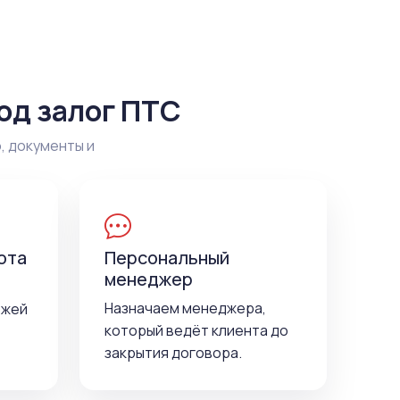
од залог ПТС
, документы и
ота
Персональный
менеджер
Назначаем менеджера,
ежей
который ведёт клиента до
закрытия договора.