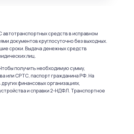
ТС автотранспортных средств в исправном
ями документов круглосуточно без выходных.
шие сроки. Выдача денежных средств
ридических лиц.
 Чтобы получить необходимую сумму,
а или СРТС, паспорт гражданина РФ. На
 других финансовых организациях,
устройства и справки 2-НДФЛ. Транспортное