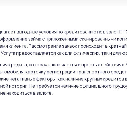
длагает выгодные условия по кредитованию под залог П
 оформление займа с приложенными сканированными копи
емя клиента. Рассмотрение заявок происходит в кратчай
Услуга предоставляется как для физических, так и для ю
ния кредита, которая заключается в простых действиях.
втомобиля, карточку регистрации транспортного средств
кие негативные факторы, как наличие крупных кредитов в
ной истории. Не требуется наличие официального трудо
не находиться в залоге.