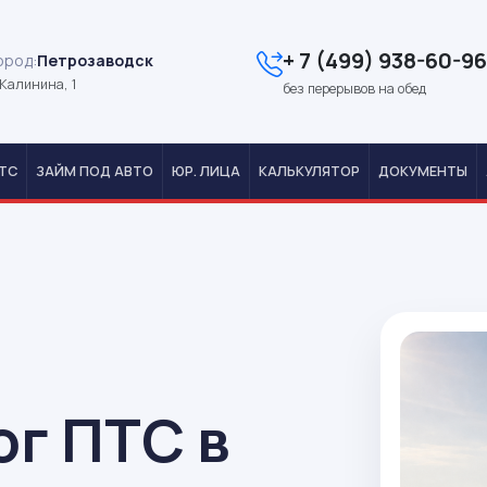
+ 7 (499) 938-60-96
ород:
Петрозаводск
Калинина, 1
без перерывов на обед
ТС
ЗАЙМ ПОД АВТО
ЮР. ЛИЦА
КАЛЬКУЛЯТОР
ДОКУМЕНТЫ
ог ПТС в