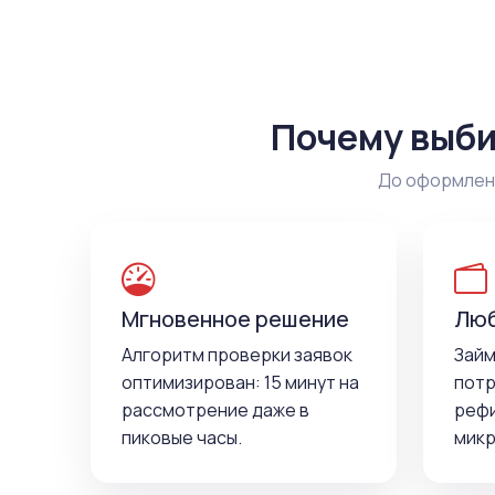
Почему выби
До оформлени
Мгновенное решение
Люб
Алгоритм проверки заявок
Займ
оптимизирован: 15 минут на
потр
рассмотрение даже в
рефи
пиковые часы.
микр