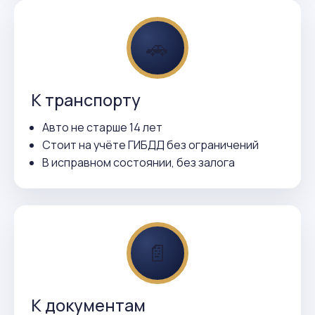
🚗
К транспорту
Авто не старше 14 лет
Стоит на учёте ГИБДД без ограничений
В исправном состоянии, без залога
📄
К документам