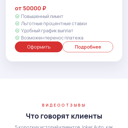
от 50000 ₽
Повышенный лимит
Льготные процентные ставки
Удобный график выплат
Возможен перенос платежа
Оформить
Подробнее
ВИДЕООТЗЫВЫ
Что говорят клиенты
5 коротких историй клиентов Joker Auto: как