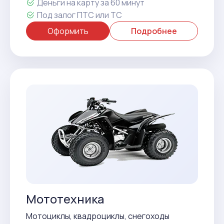
Деньги на карту за 60 минут
Под залог ПТС или ТС
Оформить
Подробнее
Мототехника
Мотоциклы, квадроциклы, снегоходы