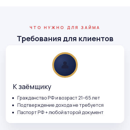
ЧТО НУЖНО ДЛЯ ЗАЙМА
Требования для клиентов
👤
К заёмщику
Гражданство РФ и возраст 21–65 лет
Подтверждение дохода не требуется
Паспорт РФ + любой второй документ