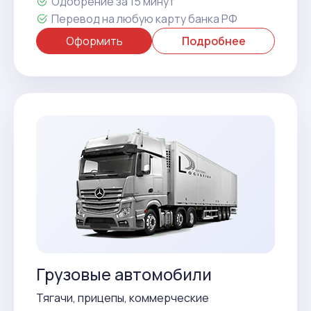
Одобрение за 15 минут
Перевод на любую карту банка РФ
Оформить
Подробнее
Грузовые автомобили
Тягачи, прицепы, коммерческие