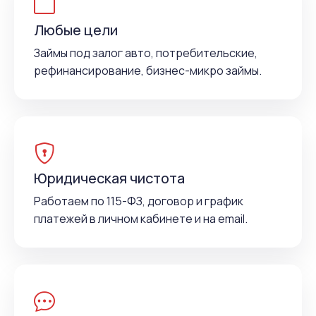
Любые цели
Займы под залог авто, потребительские,
рефинансирование, бизнес-микро займы.
Юридическая чистота
Работаем по 115-ФЗ, договор и график
платежей в личном кабинете и на email.