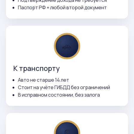
Подтверждение дохода не требуется
Паспорт РФ + любой второй документ
🚗
К транспорту
Авто не старше 14 лет
Стоит на учёте ГИБДД без ограничений
В исправном состоянии, без залога
📄