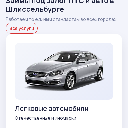
Займы под залог ПТС и авто в
Шлиссельбурге
Работаем по единым стандартам во всех городах.
Все услуги
Легковые автомобили
Отечественные и иномарки