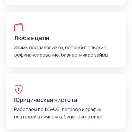
Любые цели
Займы под залог авто, потребительские,
рефинансирование, бизнес-микро займы.
Юридическая чистота
Работаем по 115-ФЗ, договор и график
платежей в личном кабинете и на email.