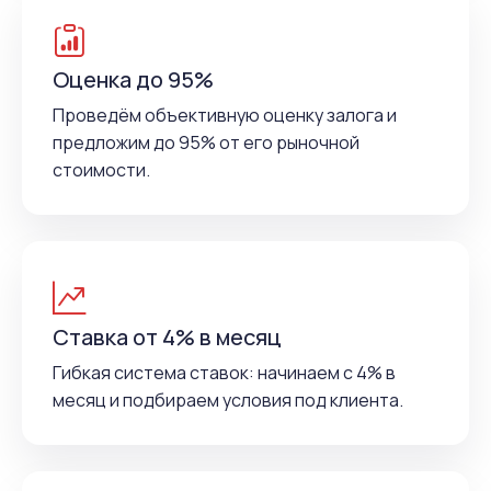
Оценка до 95%
Проведём объективную оценку залога и
предложим до 95% от его рыночной
стоимости.
Ставка от 4% в месяц
Гибкая система ставок: начинаем с 4% в
месяц и подбираем условия под клиента.