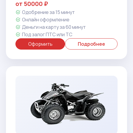
от 50000 ₽
Одобрение за 15 минут
Онлайн оформление
Деньги на карту за 60 минут
Под залог ПТС или ТС
Оформить
Подробнее