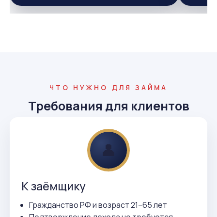
ЧТО НУЖНО ДЛЯ ЗАЙМА
Требования для клиентов
👤
К заёмщику
Гражданство РФ и возраст 21–65 лет