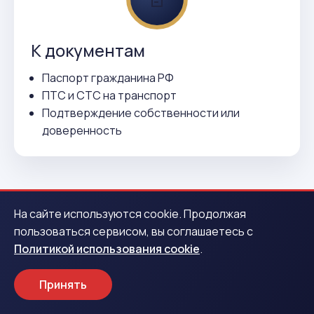
К документам
Паспорт гражданина РФ
ПТС и СТС на транспорт
Подтверждение собственности или
доверенность
На сайте используются cookie. Продолжая
пользоваться сервисом, вы соглашаетесь с
Политикой использования cookie
.
ВСЕГО 3 ДЕЙСТВИЯ
Как получить деньги в
Принять
Шлиссельбурге