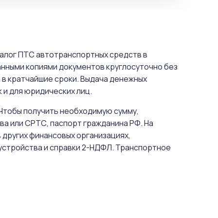
залог ПТС автотранспортных средств в
анными копиями документов круглосуточно без
 в кратчайшие сроки. Выдача денежных
 и для юридических лиц.
 Чтобы получить необходимую сумму,
а или СРТС, паспорт гражданина РФ. На
 других финансовых организациях,
устройства и справки 2-НДФЛ. Транспортное