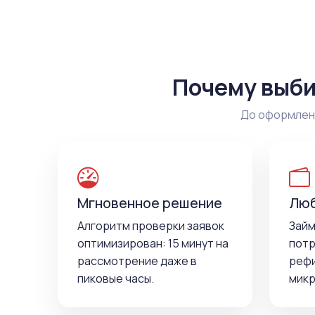
Почему выби
До оформлени
Мгновенное решение
Люб
Алгоритм проверки заявок
Займ
оптимизирован: 15 минут на
потр
рассмотрение даже в
рефи
пиковые часы.
микр