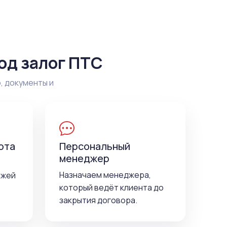
од залог ПТС
, документы и
ота
Персональный
менеджер
Назначаем менеджера,
ежей
который ведёт клиента до
закрытия договора.