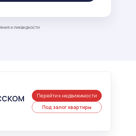
ояния и ликвидности
сском
Перейти к недвижимости
Под залог квартиры