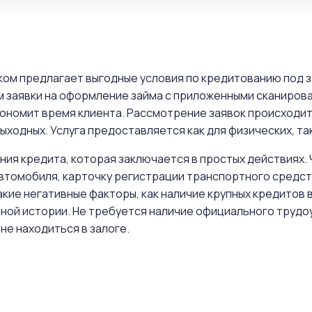
ком предлагает выгодные условия по кредитованию под 
 заявки на оформление займа с приложенными сканиров
кономит время клиента. Рассмотрение заявок происходит
ходных. Услуга предоставляется как для физических, так
ния кредита, которая заключается в простых действиях.
втомобиля, карточку регистрации транспортного средств
кие негативные факторы, как наличие крупных кредитов в
ной истории. Не требуется наличие официального трудо
не находиться в залоге.