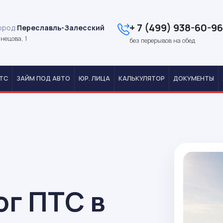
+ 7 (499) 938-60-96
ород:
Переславль-Залесский
знецова, 1
без перерывов на обед
ТС
ЗАЙМ ПОД АВТО
ЮР. ЛИЦА
КАЛЬКУЛЯТОР
ДОКУМЕНТЫ
ог ПТС в