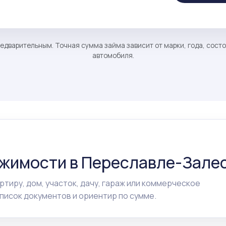
едварительным. Точная сумма займа зависит от марки, года, сост
автомобиля.
ижимости в Переславле-Зале
ртиру, дом, участок, дачу, гараж или коммерческое
исок документов и ориентир по сумме.