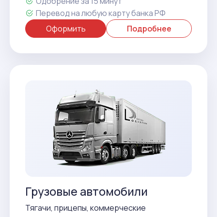
Одобрение за 15 минут
Перевод на любую карту банка РФ
Оформить
Подробнее
Грузовые автомобили
Тягачи, прицепы, коммерческие