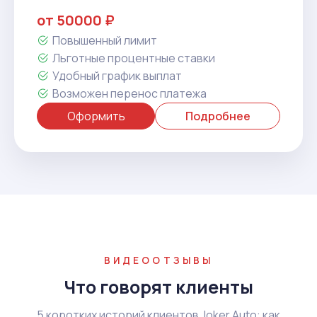
от 50000 ₽
Повышенный лимит
Льготные процентные ставки
Удобный график выплат
Возможен перенос платежа
Оформить
Подробнее
ВИДЕООТЗЫВЫ
Что говорят клиенты
5 коротких историй клиентов Joker Auto: как