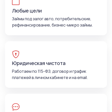
Любые цели
Займы под залог авто, потребительские,
рефинансирование, бизнес-микро займы.
Юридическая чистота
Работаем по 115-ФЗ, договор и график
платежей в личном кабинете и на email.