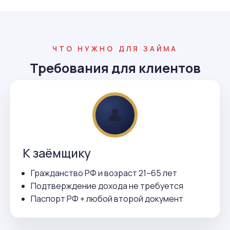
ЧТО НУЖНО ДЛЯ ЗАЙМА
Требования для клиентов
👤
К заёмщику
Гражданство РФ и возраст 21–65 лет
Подтверждение дохода не требуется
Паспорт РФ + любой второй документ