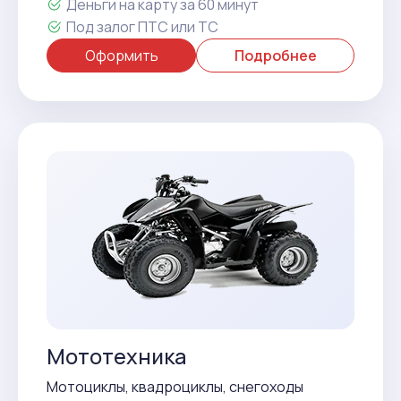
Деньги на карту за 60 минут
Под залог ПТС или ТС
Оформить
Подробнее
Мототехника
Мотоциклы, квадроциклы, снегоходы