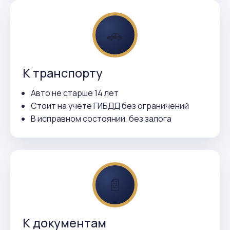
🚗
К транспорту
Авто не старше 14 лет
Стоит на учёте ГИБДД без ограничений
В исправном состоянии, без залога
📄
К документам