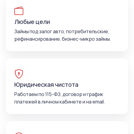
Любые цели
Займы под залог авто, потребительские,
рефинансирование, бизнес-микро займы.
Юридическая чистота
Работаем по 115-ФЗ, договор и график
платежей в личном кабинете и на email.