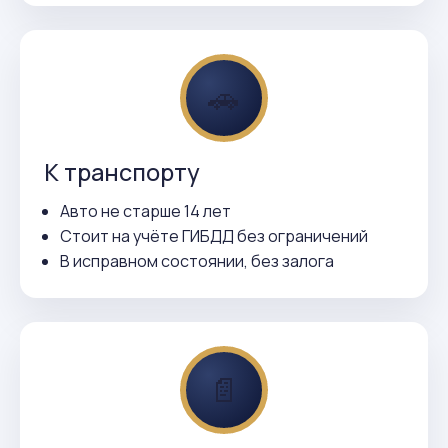
🚗
К транспорту
Авто не старше 14 лет
Стоит на учёте ГИБДД без ограничений
В исправном состоянии, без залога
📄