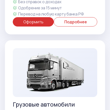
Без справок о доходах
Одобрение за 15 минут
Перевод на любую карту банка РФ
Оформить
Подробнее
Грузовые автомобили