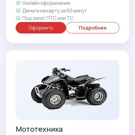
Онлайн оформление
Деньги на карту за 60 минут
Под залог ПТС или ТС
Оформить
Подробнее
Мототехника