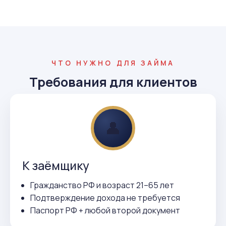
ЧТО НУЖНО ДЛЯ ЗАЙМА
Требования для клиентов
👤
К заёмщику
Гражданство РФ и возраст 21–65 лет
Подтверждение дохода не требуется
Паспорт РФ + любой второй документ