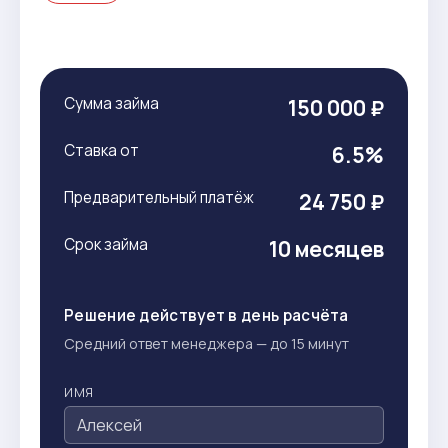
Сумма займа
150 000 ₽
Ставка от
6.5%
Предварительный платёж
24 750 ₽
Срок займа
10 месяцев
Решение действует в день расчёта
Средний ответ менеджера — до 15 минут
ИМЯ