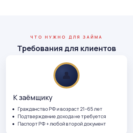
ЧТО НУЖНО ДЛЯ ЗАЙМА
Требования для клиентов
👤
К заёмщику
Гражданство РФ и возраст 21–65 лет
Подтверждение дохода не требуется
Паспорт РФ + любой второй документ