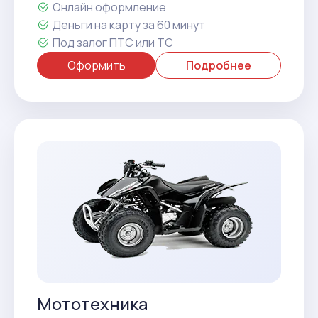
Онлайн оформление
Деньги на карту за 60 минут
Под залог ПТС или ТС
Оформить
Подробнее
Мототехника