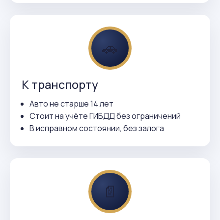
🚗
К транспорту
Авто не старше 14 лет
Стоит на учёте ГИБДД без ограничений
В исправном состоянии, без залога
📄