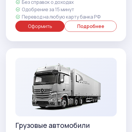
Без справок о доходах
Одобрение за 15 минут
Перевод на любую карту банка РФ
Оформить
Подробнее
Грузовые автомобили