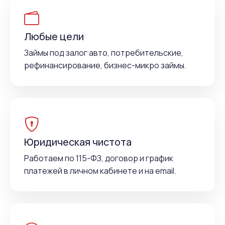
Любые цели
Займы под залог авто, потребительские,
рефинансирование, бизнес-микро займы.
Юридическая чистота
Работаем по 115-ФЗ, договор и график
платежей в личном кабинете и на email.