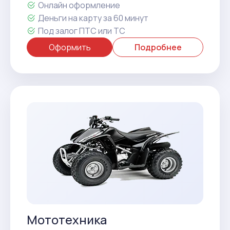
Онлайн оформление
Деньги на карту за 60 минут
Под залог ПТС или ТС
Оформить
Подробнее
Мототехника