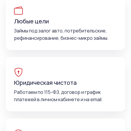
Любые цели
Займы под залог авто, потребительские,
рефинансирование, бизнес-микро займы.
Юридическая чистота
Работаем по 115-ФЗ, договор и график
платежей в личном кабинете и на email.