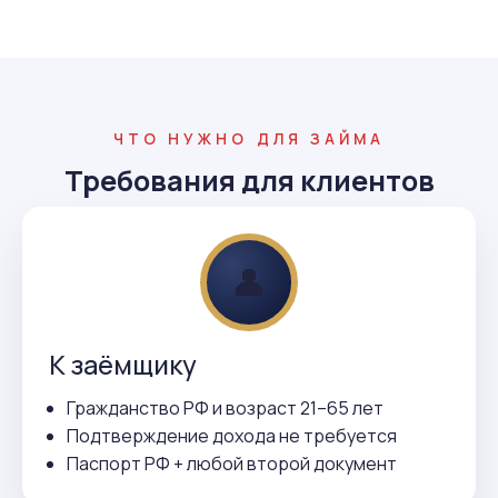
ЧТО НУЖНО ДЛЯ ЗАЙМА
Требования для клиентов
👤
К заёмщику
Гражданство РФ и возраст 21–65 лет
Подтверждение дохода не требуется
Паспорт РФ + любой второй документ