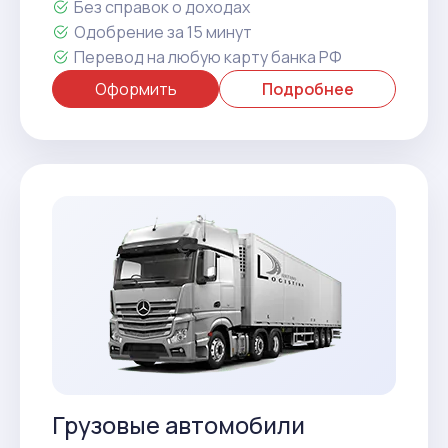
Без справок о доходах
Одобрение за 15 минут
Перевод на любую карту банка РФ
Оформить
Подробнее
Грузовые автомобили