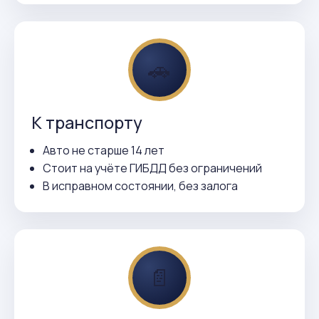
🚗
К транспорту
Авто не старше 14 лет
Стоит на учёте ГИБДД без ограничений
В исправном состоянии, без залога
📄