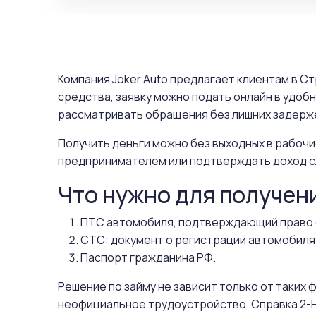
Компания Joker Auto предлагает клиентам в С
средства, заявку можно подать онлайн в удоб
рассматривать обращения без лишних задерже
Получить деньги можно без выходных в рабочи
предпринимателем или подтверждать доход с
Что нужно для получен
ПТС автомобиля, подтверждающий право 
СТС: документ о регистрации автомобиля
Паспорт гражданина РФ.
Решение по займу не зависит только от таких
неофициальное трудоустройство. Справка 2-Н