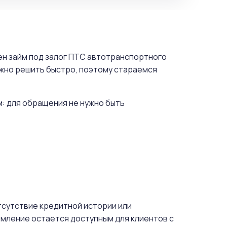
жен займ под залог ПТС автотранспортного
ужно решить быстро, поэтому стараемся
м: для обращения не нужно быть
отсутствие кредитной истории или
мление остается доступным для клиентов с