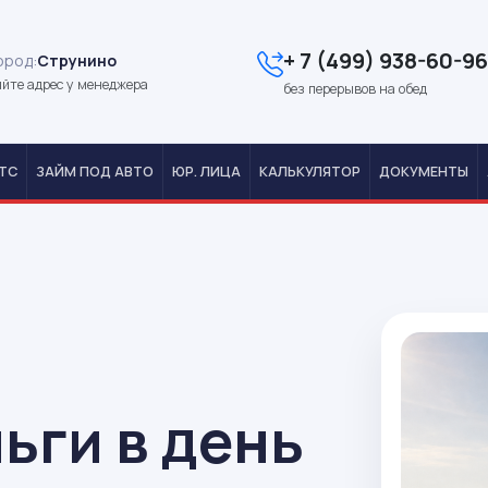
+ 7 (499) 938-60-96
ород:
Струнино
йте адрес у менеджера
без перерывов на обед
ТС
ЗАЙМ ПОД АВТО
ЮР. ЛИЦА
КАЛЬКУЛЯТОР
ДОКУМЕНТЫ
ьги в день