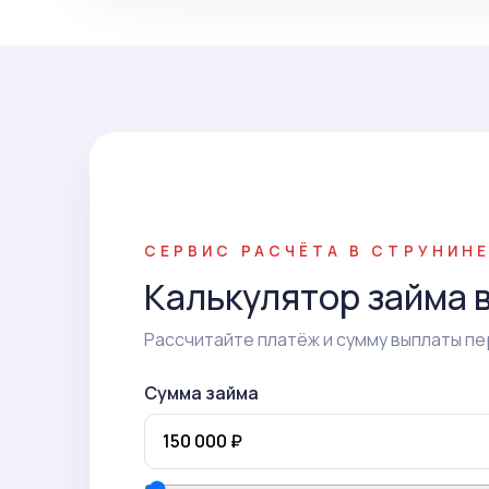
СЕРВИС РАСЧЁТА В СТРУНИН
Калькулятор займа 
Рассчитайте платёж и сумму выплаты пе
Сумма займа