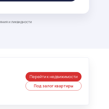
ояния и ликвидности
Перейти к недвижимости
Под залог квартиры