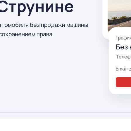
 Струнине
автомобиля без продажи машины
 сохранением права
Графи
Без 
Телеф
Email: