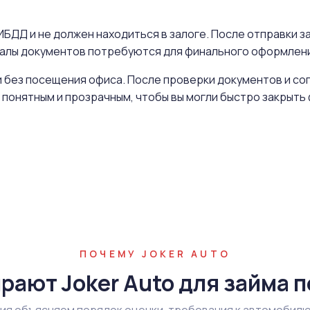
БДД и не должен находиться в залоге. После отправки за
иналы документов потребуются для финального оформлен
 без посещения офиса. После проверки документов и со
 понятным и прозрачным, чтобы вы могли быстро закрыт
ПОЧЕМУ JOKER AUTO
рают Joker Auto для займа п