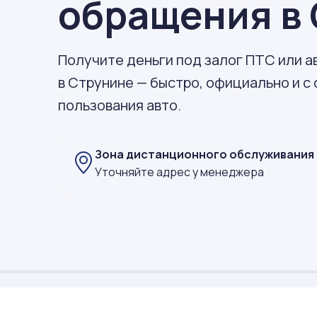
обращения в
Получите деньги под залог ПТС или 
в Струнине — быстро, официально и с
пользования авто.
Зона дистанционного обслуживания
Уточняйте адрес у менеджера