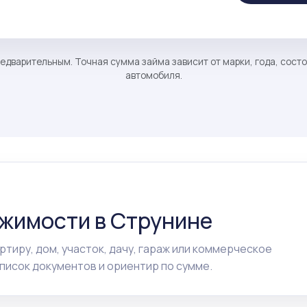
едварительным. Точная сумма займа зависит от марки, года, сост
автомобиля.
ижимости в Струнине
ртиру, дом, участок, дачу, гараж или коммерческое
исок документов и ориентир по сумме.