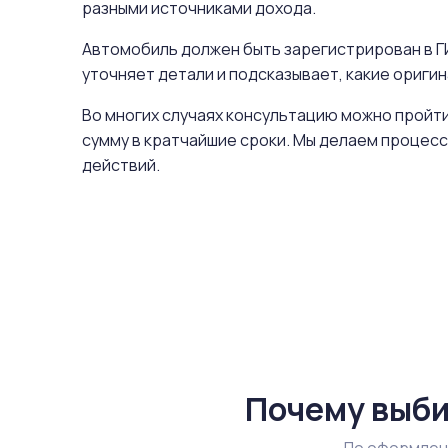
разными источниками дохода.
Автомобиль должен быть зарегистрирован в ГИ
уточняет детали и подсказывает, какие ориг
Во многих случаях консультацию можно пройти
сумму в кратчайшие сроки. Мы делаем процесс
действий.
Почему выби