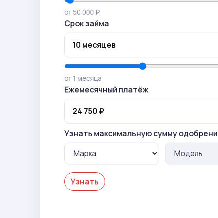
от 50 000 ₽
Срок займа
от 1 месяца
Ежемесячный платёж
Узнать максимальную сумму одобрени
Узнать