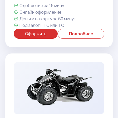
Одобрение за 15 минут
Онлайн оформление
Деньги на карту за 60 минут
Под залог ПТС или ТС
Оформить
Подробнее