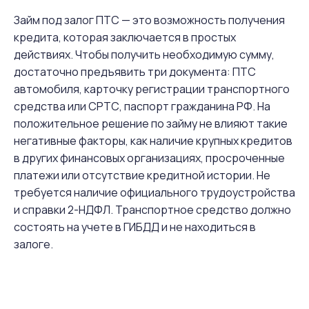
Займ под залог ПТС — это возможность получения
кредита, которая заключается в простых
действиях. Чтобы получить необходимую сумму,
достаточно предъявить три документа: ПТС
автомобиля, карточку регистрации транспортного
средства или СРТС, паспорт гражданина РФ. На
положительное решение по займу не влияют такие
негативные факторы, как наличие крупных кредитов
в других финансовых организациях, просроченные
платежи или отсутствие кредитной истории. Не
требуется наличие официального трудоустройства
и справки 2-НДФЛ. Транспортное средство должно
состоять на учете в ГИБДД и не находиться в
залоге.