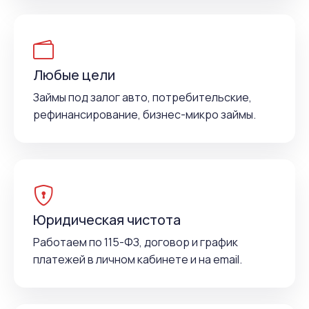
Любые цели
Займы под залог авто, потребительские,
рефинансирование, бизнес-микро займы.
Юридическая чистота
Работаем по 115-ФЗ, договор и график
платежей в личном кабинете и на email.