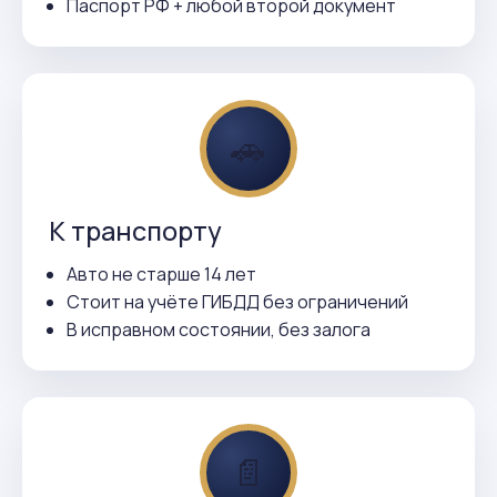
Паспорт РФ + любой второй документ
🚗
К транспорту
Авто не старше 14 лет
Стоит на учёте ГИБДД без ограничений
В исправном состоянии, без залога
📄