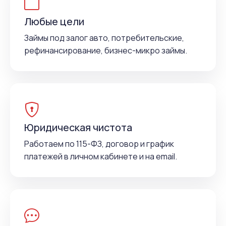
Любые цели
Займы под залог авто, потребительские,
рефинансирование, бизнес-микро займы.
Юридическая чистота
Работаем по 115-ФЗ, договор и график
платежей в личном кабинете и на email.