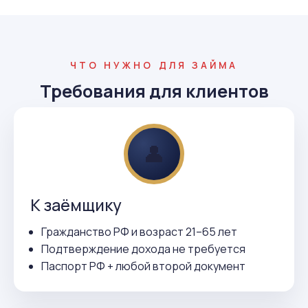
ЧТО НУЖНО ДЛЯ ЗАЙМА
Требования для клиентов
👤
К заёмщику
Гражданство РФ и возраст 21–65 лет
Подтверждение дохода не требуется
Паспорт РФ + любой второй документ