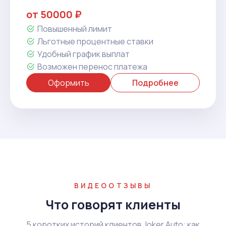
от 50000 ₽
Повышенный лимит
Льготные процентные ставки
Удобный график выплат
Возможен перенос платежа
Оформить
Подробнее
ВИДЕООТЗЫВЫ
Что говорят клиенты
5 коротких историй клиентов Joker Auto: как