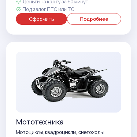
Деньги на карту за 60 минут
Под залог ПТС или ТС
Оформить
Подробнее
Мототехника
Мотоциклы, квадроциклы, снегоходы