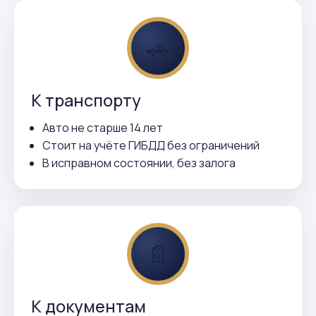
🚗
К транспорту
Авто не старше 14 лет
Стоит на учёте ГИБДД без ограничений
В исправном состоянии, без залога
📄
К документам