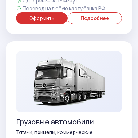
Одобрение за 15 минут
Перевод на любую карту банка РФ
Оформить
Подробнее
Грузовые автомобили
Тягачи, прицепы, коммерческие