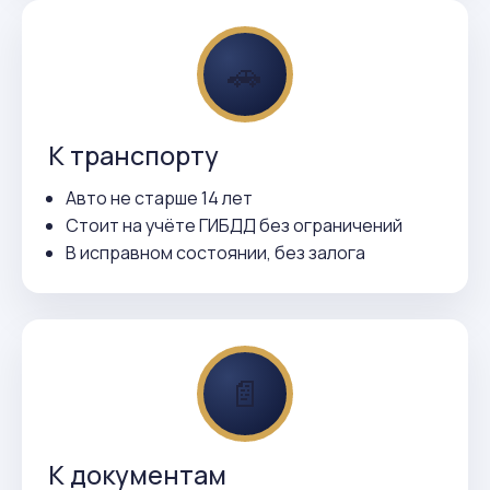
🚗
К транспорту
Авто не старше 14 лет
Стоит на учёте ГИБДД без ограничений
В исправном состоянии, без залога
📄
К документам