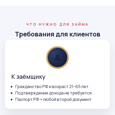
ЧТО НУЖНО ДЛЯ ЗАЙМА
Требования для клиентов
👤
К заёмщику
Гражданство РФ и возраст 21–65 лет
Подтверждение дохода не требуется
Паспорт РФ + любой второй документ