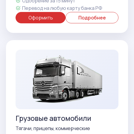
Одобрение за 15 минут
Перевод на любую карту банка РФ
Оформить
Подробнее
Грузовые автомобили
Тягачи, прицепы, коммерческие