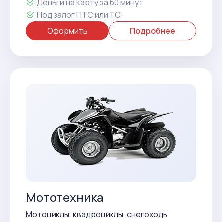
Деньги на карту за 60 минут
Под залог ПТС или ТС
Оформить
Подробнее
Мототехника
Мотоциклы, квадроциклы, снегоходы