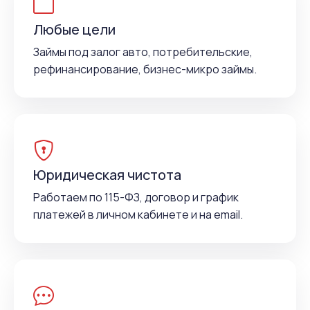
Любые цели
Займы под залог авто, потребительские,
рефинансирование, бизнес-микро займы.
Юридическая чистота
Работаем по 115-ФЗ, договор и график
платежей в личном кабинете и на email.