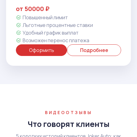
от 50000 ₽
Повышенный лимит
Льготные процентные ставки
Удобный график выплат
Возможен перенос платежа
Оформить
Подробнее
ВИДЕООТЗЫВЫ
Что говорят клиенты
5 коротких историй клиентов Joker Auto: как