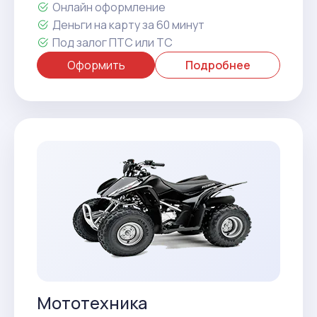
Онлайн оформление
Деньги на карту за 60 минут
Под залог ПТС или ТС
Оформить
Подробнее
Мототехника