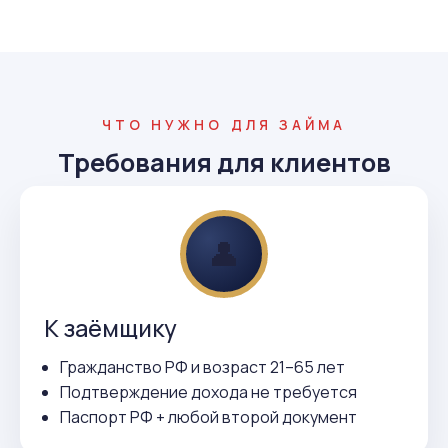
ЧТО НУЖНО ДЛЯ ЗАЙМА
Требования для клиентов
👤
К заёмщику
Гражданство РФ и возраст 21–65 лет
Подтверждение дохода не требуется
Паспорт РФ + любой второй документ