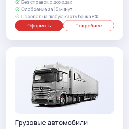
Без справок о доходах
Одобрение за 15 минут
Перевод на любую карту банка РФ
Оформить
Подробнее
Грузовые автомобили