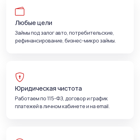
Любые цели
Займы под залог авто, потребительские,
рефинансирование, бизнес-микро займы.
Юридическая чистота
Работаем по 115-ФЗ, договор и график
платежей в личном кабинете и на email.