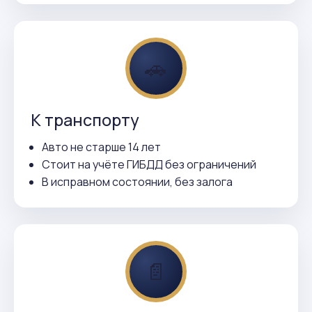
🚗
К транспорту
Авто не старше 14 лет
Стоит на учёте ГИБДД без ограничений
В исправном состоянии, без залога
📄