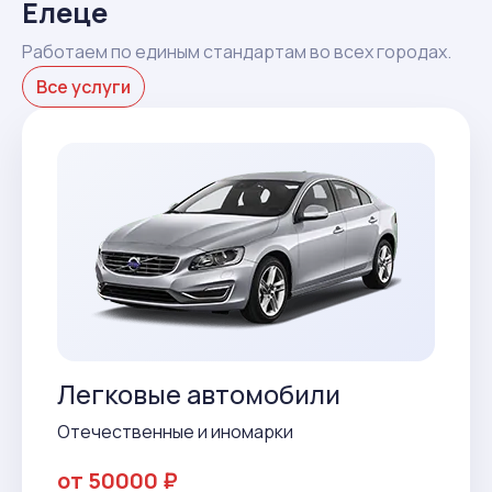
Елеце
Работаем по единым стандартам во всех городах.
Все услуги
Легковые автомобили
Отечественные и иномарки
от 50000 ₽