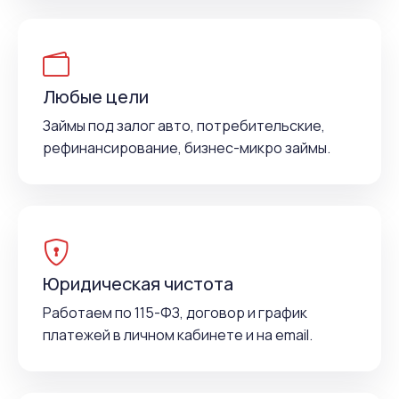
Любые цели
Займы под залог авто, потребительские,
рефинансирование, бизнес-микро займы.
Юридическая чистота
Работаем по 115-ФЗ, договор и график
платежей в личном кабинете и на email.