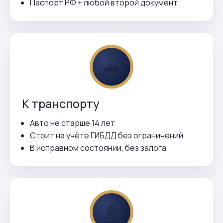
Паспорт РФ + любой второй документ
🚗
К транспорту
Авто не старше 14 лет
Стоит на учёте ГИБДД без ограничений
В исправном состоянии, без залога
📄