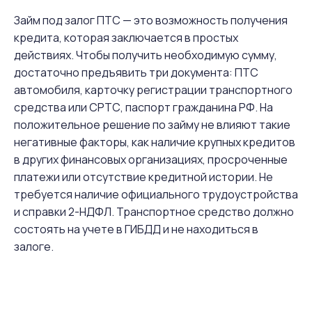
Займ под залог ПТС — это возможность получения
кредита, которая заключается в простых
действиях. Чтобы получить необходимую сумму,
достаточно предъявить три документа: ПТС
автомобиля, карточку регистрации транспортного
средства или СРТС, паспорт гражданина РФ. На
положительное решение по займу не влияют такие
негативные факторы, как наличие крупных кредитов
в других финансовых организациях, просроченные
платежи или отсутствие кредитной истории. Не
требуется наличие официального трудоустройства
и справки 2-НДФЛ. Транспортное средство должно
состоять на учете в ГИБДД и не находиться в
залоге.