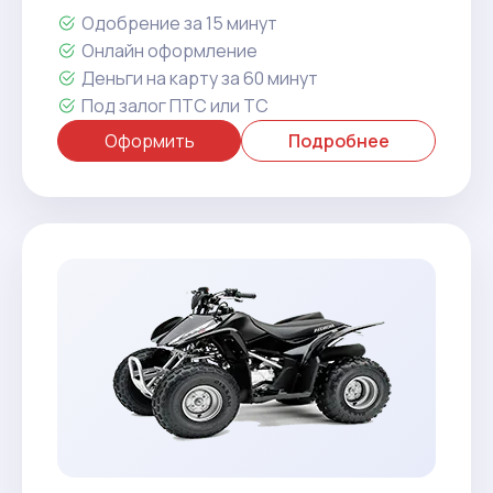
Одобрение за 15 минут
Онлайн оформление
Деньги на карту за 60 минут
Под залог ПТС или ТС
Оформить
Подробнее