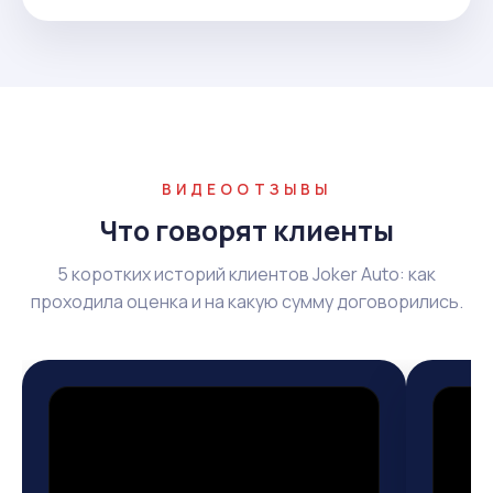
ВИДЕООТЗЫВЫ
Что говорят клиенты
5 коротких историй клиентов Joker Auto: как
проходила оценка и на какую сумму договорились.