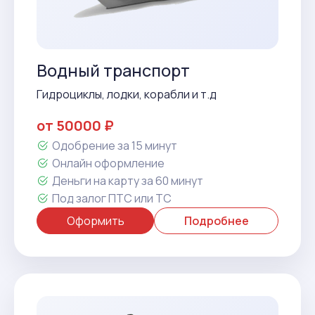
Водный транспорт
Гидроциклы, лодки, корабли и т.д
от 50000 ₽
Одобрение за 15 минут
Онлайн оформление
Деньги на карту за 60 минут
Под залог ПТС или ТС
Оформить
Подробнее