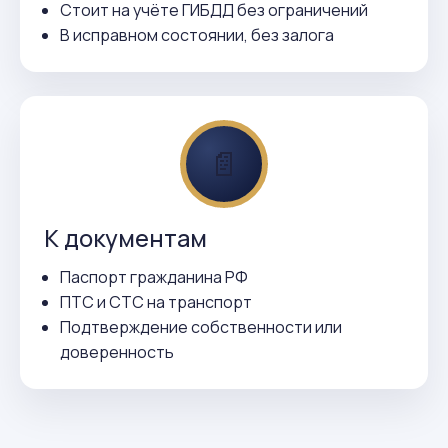
Стоит на учёте ГИБДД без ограничений
В исправном состоянии, без залога
📄
К документам
Паспорт гражданина РФ
ПТС и СТС на транспорт
Подтверждение собственности или
доверенность