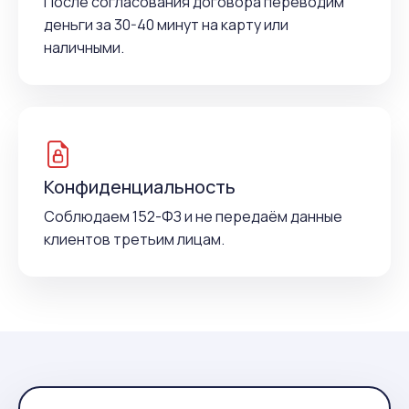
После согласования договора переводим
деньги за 30-40 минут на карту или
наличными.
Конфиденциальность
Соблюдаем 152-ФЗ и не передаём данные
клиентов третьим лицам.