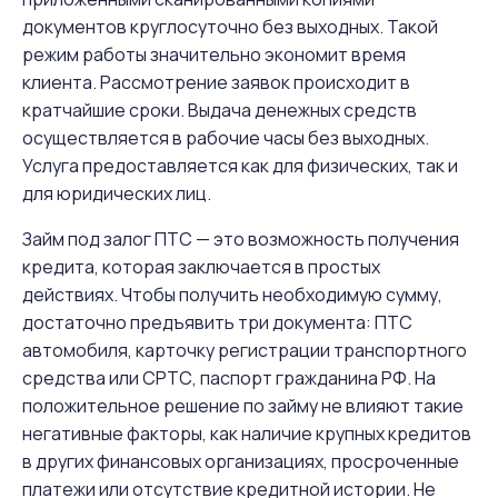
документов круглосуточно без выходных. Такой
режим работы значительно экономит время
клиента. Рассмотрение заявок происходит в
кратчайшие сроки. Выдача денежных средств
осуществляется в рабочие часы без выходных.
Услуга предоставляется как для физических, так и
для юридических лиц.
Займ под залог ПТС — это возможность получения
кредита, которая заключается в простых
действиях. Чтобы получить необходимую сумму,
достаточно предъявить три документа: ПТС
автомобиля, карточку регистрации транспортного
средства или СРТС, паспорт гражданина РФ. На
положительное решение по займу не влияют такие
негативные факторы, как наличие крупных кредитов
в других финансовых организациях, просроченные
платежи или отсутствие кредитной истории. Не