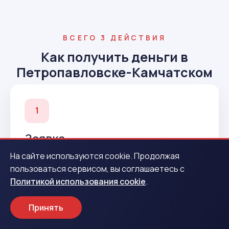
ВСЕГО 3 ДЕЙСТВИЯ
Как получить деньги в
Петропавловске-Камчатском
1
Заявка
Оставьте контакты на сайте — менеджер
На сайте используются cookie. Продолжая
филиала Петропавловск-Камчатский
пользоваться сервисом, вы соглашаетесь с
позвонит через 5 минут.
Политикой использования cookie
.
Принять