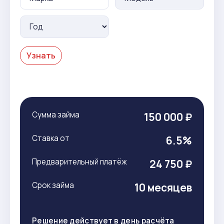
Узнать
Сумма займа
150 000 ₽
Ставка от
6.5%
Предварительный платёж
24 750 ₽
Срок займа
10 месяцев
Решение действует в день расчёта