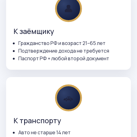
👤
К заёмщику
Гражданство РФ и возраст 21–65 лет
Подтверждение дохода не требуется
Паспорт РФ + любой второй документ
🚗
К транспорту
Авто не старше 14 лет