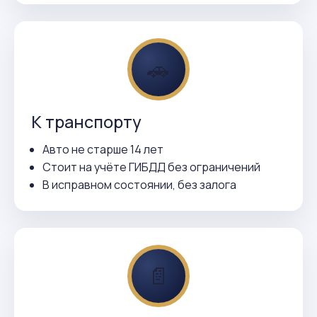
🚗
К транспорту
Авто не старше 14 лет
Стоит на учёте ГИБДД без ограничений
В исправном состоянии, без залога
📄