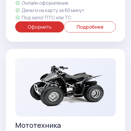
Онлайн оформление
Деньги на карту за 60 минут
Под залог ПТС или ТС
Оформить
Подробнее
Мототехника