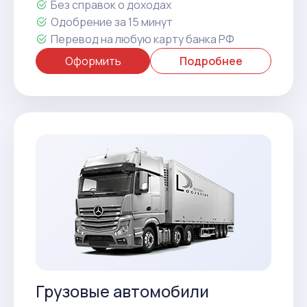
Без справок о доходах
Одобрение за 15 минут
Перевод на любую карту банка РФ
Оформить
Подробнее
Грузовые автомобили