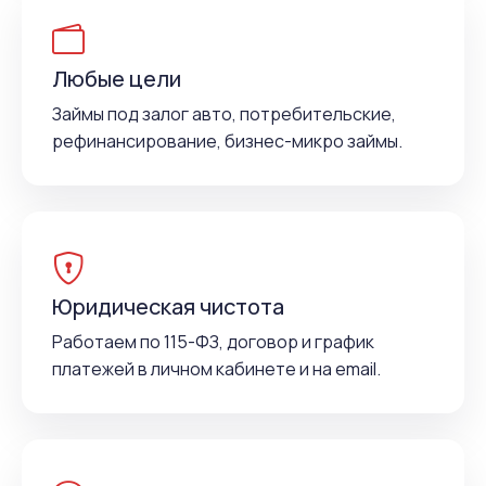
Любые цели
Займы под залог авто, потребительские,
рефинансирование, бизнес-микро займы.
Юридическая чистота
Работаем по 115-ФЗ, договор и график
платежей в личном кабинете и на email.