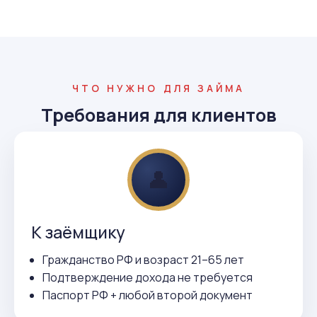
ЧТО НУЖНО ДЛЯ ЗАЙМА
Требования для клиентов
👤
К заёмщику
Гражданство РФ и возраст 21–65 лет
Подтверждение дохода не требуется
Паспорт РФ + любой второй документ