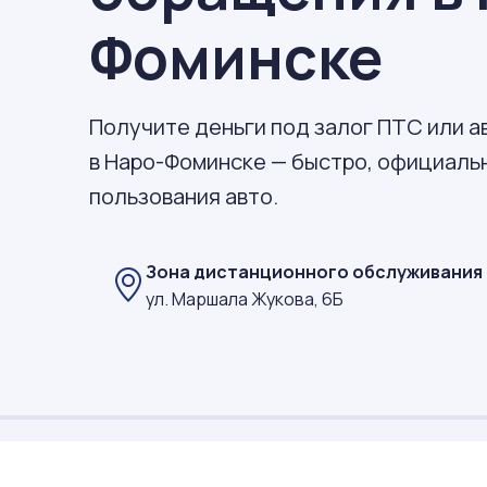
Фоминске
Получите деньги под залог ПТС или 
в Наро-Фоминске — быстро, официальн
пользования авто.
Зона дистанционного обслуживания
ул. Маршала Жукова, 6Б