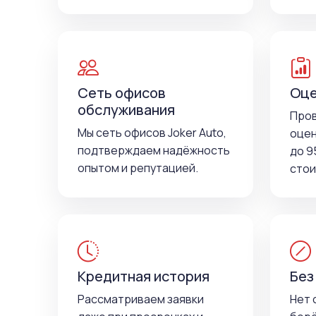
Сеть офисов
Оце
обслуживания
Про
Мы сеть офисов Joker Auto,
оцен
подтверждаем надёжность
до 9
опытом и репутацией.
стои
Кредитная история
Без
Рассматриваем заявки
Нет 