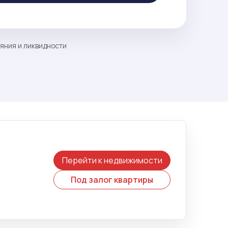
ояния и ликвидности
Перейти к недвижимости
Под залог квартиры