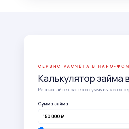
СЕРВИС РАСЧЁТА В НАРО-ФО
Калькулятор займа 
Рассчитайте платёж и сумму выплаты пе
Сумма займа