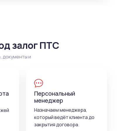
од залог ПТС
, документы и
ота
Персональный
менеджер
Назначаем менеджера,
ежей
который ведёт клиента до
закрытия договора.