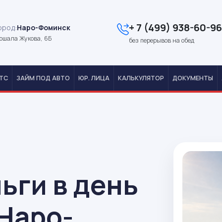
+ 7 (499) 938-60-96
ород:
Наро-Фоминск
ршала Жукова, 6Б
без перерывов на обед
ТС
ЗАЙМ ПОД АВТО
ЮР. ЛИЦА
КАЛЬКУЛЯТОР
ДОКУМЕНТЫ
ьги в день
Наро-