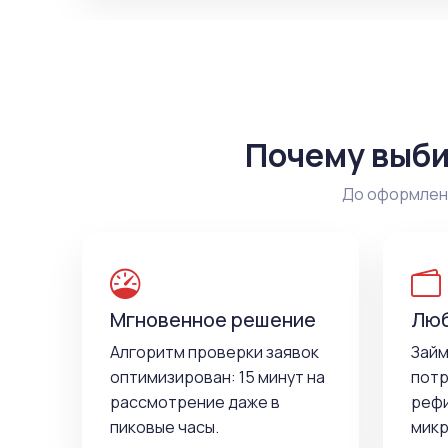
Почему выби
До оформлени
Мгновенное решение
Люб
Алгоритм проверки заявок
Займ
оптимизирован: 15 минут на
потр
рассмотрение даже в
рефи
пиковые часы.
микр