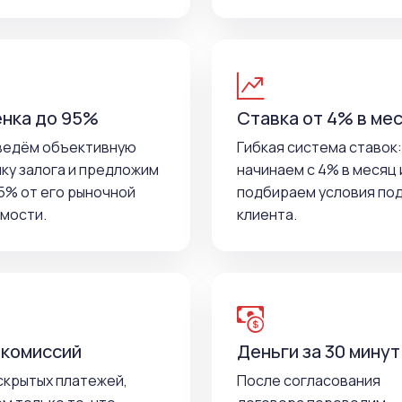
нка до 95%
Ставка от 4% в ме
ведём объективную
Гибкая система ставок:
ку залога и предложим
начинаем с 4% в месяц 
5% от его рыночной
подбираем условия по
мости.
клиента.
 комиссий
Деньги за 30 минут
скрытых платежей,
После согласования