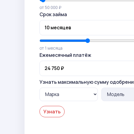
от 50 000 ₽
Срок займа
от 1 месяца
Ежемесячный платёж
Узнать максимальную сумму одобрени
Узнать