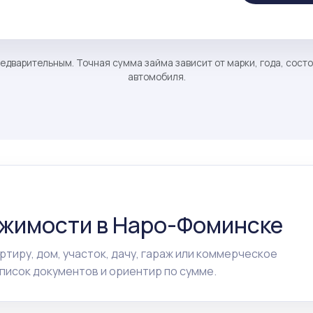
едварительным. Точная сумма займа зависит от марки, года, сост
автомобиля.
ижимости в Наро-Фоминске
ртиру, дом, участок, дачу, гараж или коммерческое
исок документов и ориентир по сумме.