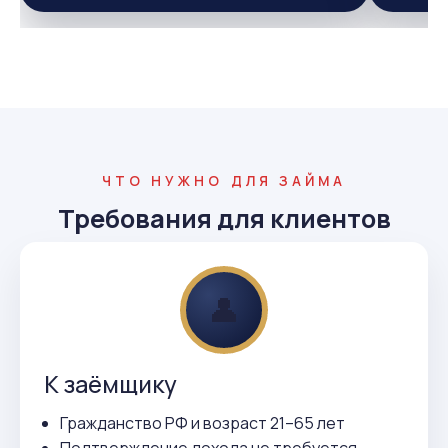
ЧТО НУЖНО ДЛЯ ЗАЙМА
Требования для клиентов
👤
К заёмщику
Гражданство РФ и возраст 21–65 лет