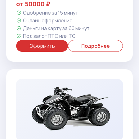
от 50000 ₽
Одобрение за 15 минут
Онлайн оформление
Деньги на карту за 60 минут
Под залог ПТС или ТС
Оформить
Подробнее