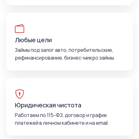
Любые цели
Займы под залог авто, потребительские,
рефинансирование, бизнес-микро займы.
Юридическая чистота
Работаем по 115-ФЗ, договор и график
платежей в личном кабинете и на email.