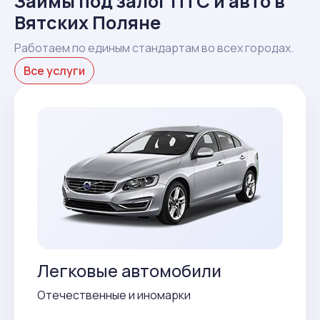
Займы под залог ПТС и авто в
Вятских Поляне
Работаем по единым стандартам во всех городах.
Все услуги
Легковые автомобили
Отечественные и иномарки