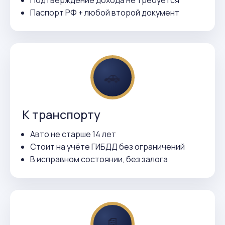
Подтверждение дохода не требуется
Паспорт РФ + любой второй документ
🚗
К транспорту
Авто не старше 14 лет
Стоит на учёте ГИБДД без ограничений
В исправном состоянии, без залога
📄