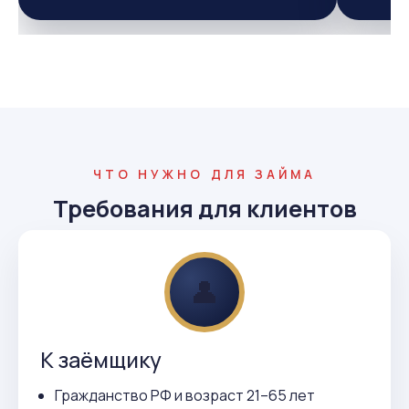
ЧТО НУЖНО ДЛЯ ЗАЙМА
Требования для клиентов
👤
К заёмщику
Гражданство РФ и возраст 21–65 лет