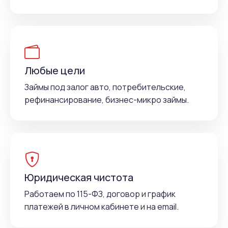
Любые цели
Займы под залог авто, потребительские,
рефинансирование, бизнес-микро займы.
Юридическая чистота
Работаем по 115-ФЗ, договор и график
платежей в личном кабинете и на email.