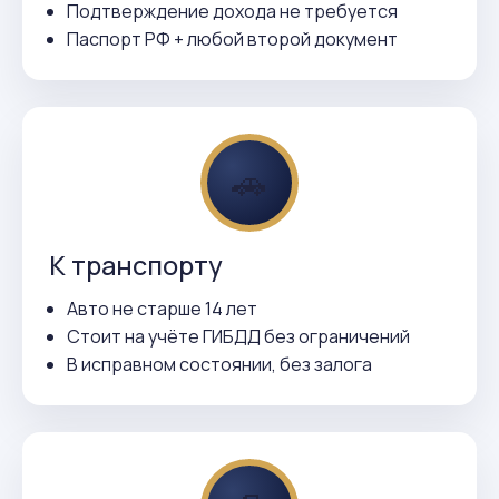
Подтверждение дохода не требуется
Паспорт РФ + любой второй документ
🚗
К транспорту
Авто не старше 14 лет
Стоит на учёте ГИБДД без ограничений
В исправном состоянии, без залога