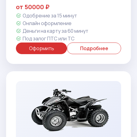
от 50000 ₽
Одобрение за 15 минут
Онлайн оформление
Деньги на карту за 60 минут
Под залог ПТС или ТС
Оформить
Подробнее