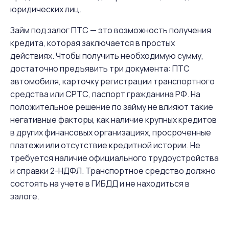
юридических лиц.
Займ под залог ПТС — это возможность получения
кредита, которая заключается в простых
действиях. Чтобы получить необходимую сумму,
достаточно предъявить три документа: ПТС
автомобиля, карточку регистрации транспортного
средства или СРТС, паспорт гражданина РФ. На
положительное решение по займу не влияют такие
негативные факторы, как наличие крупных кредитов
в других финансовых организациях, просроченные
платежи или отсутствие кредитной истории. Не
требуется наличие официального трудоустройства
и справки 2-НДФЛ. Транспортное средство должно
состоять на учете в ГИБДД и не находиться в
залоге.