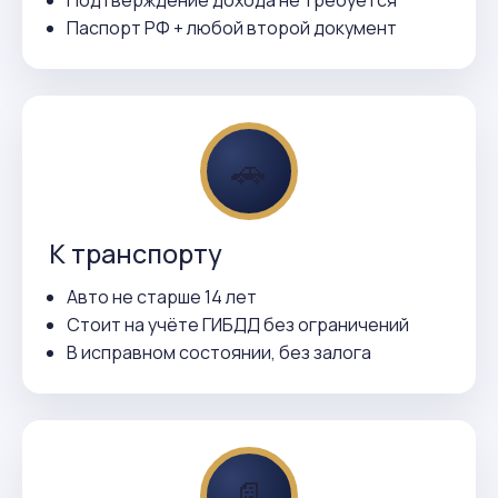
Подтверждение дохода не требуется
Паспорт РФ + любой второй документ
🚗
К транспорту
Авто не старше 14 лет
Стоит на учёте ГИБДД без ограничений
В исправном состоянии, без залога
📄