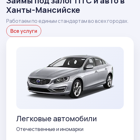
Займы под залог ПТС и авто в
Ханты-Мансийске
Работаем по единым стандартам во всех городах.
Все услуги
Легковые автомобили
Отечественные и иномарки