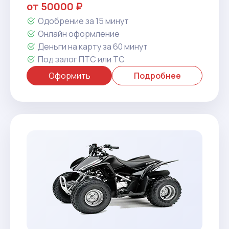
от 50000 ₽
Одобрение за 15 минут
Онлайн оформление
Деньги на карту за 60 минут
Под залог ПТС или ТС
Оформить
Подробнее