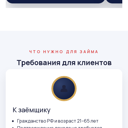
ЧТО НУЖНО ДЛЯ ЗАЙМА
Требования для клиентов
👤
К заёмщику
Гражданство РФ и возраст 21–65 лет