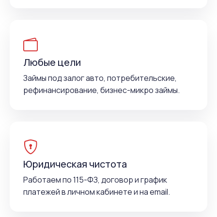
Любые цели
Займы под залог авто, потребительские,
рефинансирование, бизнес-микро займы.
Юридическая чистота
Работаем по 115-ФЗ, договор и график
платежей в личном кабинете и на email.