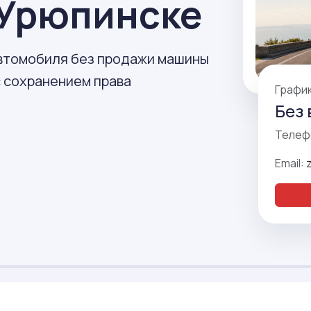
 Урюпинске
автомобиля без продажи машины
с сохранением права
Графи
Без 
Телеф
Email: