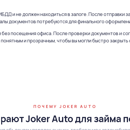
БДД и не должен находиться в залоге. После отправки за
иналы документов потребуются для финального оформлен
 без посещения офиса. После проверки документов и со
 понятным и прозрачным, чтобы вы могли быстро закрыт
ПОЧЕМУ JOKER AUTO
рают Joker Auto для займа п