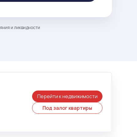
ояния и ликвидности
Перейти к недвижимости
Под залог квартиры