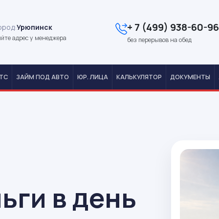
+ 7 (499) 938-60-96
ород:
Урюпинск
йте адрес у менеджера
без перерывов на обед
ТС
ЗАЙМ ПОД АВТО
ЮР. ЛИЦА
КАЛЬКУЛЯТОР
ДОКУМЕНТЫ
ьги в день