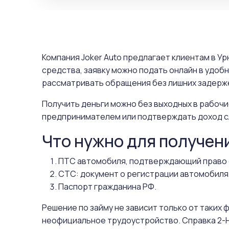
Компания Joker Auto предлагает клиентам в У
средства, заявку можно подать онлайн в удоб
рассматривать обращения без лишних задерже
Получить деньги можно без выходных в рабочи
предпринимателем или подтверждать доход с
Что нужно для получен
ПТС автомобиля, подтверждающий право 
СТС: документ о регистрации автомобиля
Паспорт гражданина РФ.
Решение по займу не зависит только от таких
неофициальное трудоустройство. Справка 2-Н