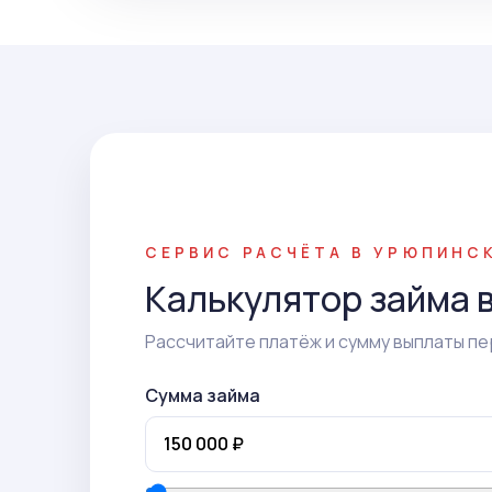
СЕРВИС РАСЧЁТА В УРЮПИНС
Калькулятор займа 
Рассчитайте платёж и сумму выплаты пе
Сумма займа