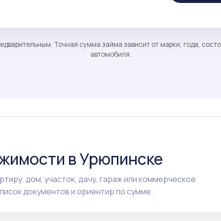
едварительным. Точная сумма займа зависит от марки, года, сост
автомобиля.
ижимости в Урюпинске
ртиру, дом, участок, дачу, гараж или коммерческое
исок документов и ориентир по сумме.