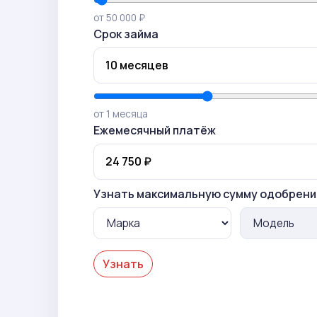
от 50 000 ₽
Срок займа
от 1 месяца
Ежемесячный платёж
Узнать максимальную сумму одобрени
Узнать