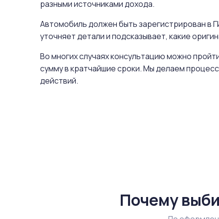
разными источниками дохода.
Автомобиль должен быть зарегистрирован в ГИ
уточняет детали и подсказывает, какие ориг
Во многих случаях консультацию можно пройти
сумму в кратчайшие сроки. Мы делаем процесс
действий.
Почему выби