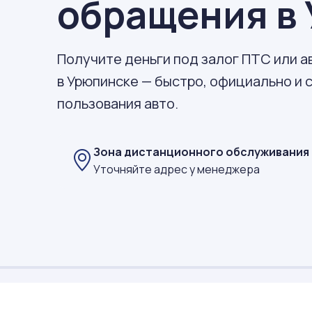
обращения в
Получите деньги под залог ПТС или 
в Урюпинске — быстро, официально и 
пользования авто.
Зона дистанционного обслуживания
Уточняйте адрес у менеджера