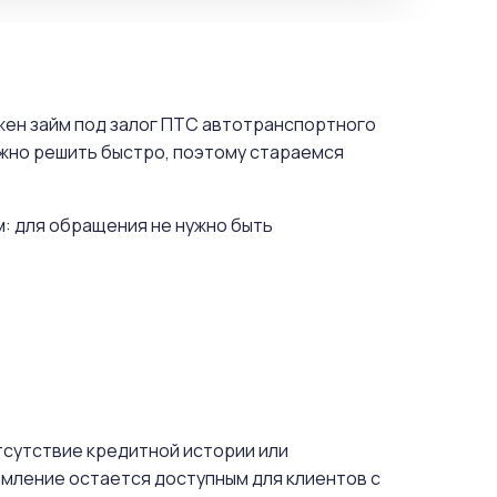
ужен займ под залог ПТС автотранспортного
ужно решить быстро, поэтому стараемся
м: для обращения не нужно быть
отсутствие кредитной истории или
мление остается доступным для клиентов с