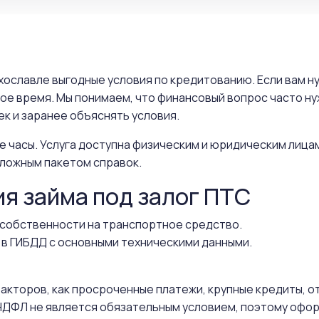
ихославле выгодные условия по кредитованию. Если вам 
ное время. Мы понимаем, что финансовый вопрос часто н
к и заранее объяснять условия.
е часы. Услуга доступна физическим и юридическим лица
ложным пакетом справок.
ия займа под залог ПТС
собственности на транспортное средство.
 в ГИБДД с основными техническими данными.
 факторов, как просроченные платежи, крупные кредиты, 
ДФЛ не является обязательным условием, поэтому офор