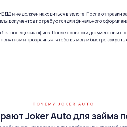
БДД и не должен находиться в залоге. После отправки за
иналы документов потребуются для финального оформлен
 без посещения офиса. После проверки документов и со
 понятным и прозрачным, чтобы вы могли быстро закрыт
ПОЧЕМУ JOKER AUTO
рают Joker Auto для займа п