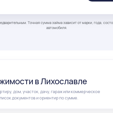
едварительным. Точная сумма займа зависит от марки, года, сост
автомобиля.
ижимости в Лихославле
ртиру, дом, участок, дачу, гараж или коммерческое
исок документов и ориентир по сумме.