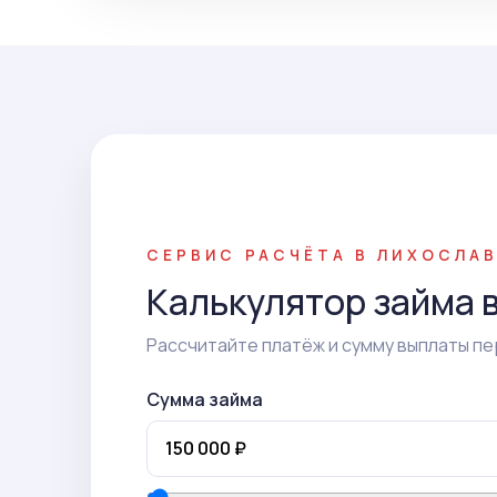
СЕРВИС РАСЧЁТА В ЛИХОСЛА
Калькулятор займа 
Рассчитайте платёж и сумму выплаты пе
Сумма займа