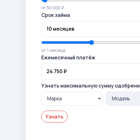
от 50 000 ₽
Срок займа
от 1 месяца
Ежемесячный платёж
Узнать максимальную сумму одобрени
Узнать