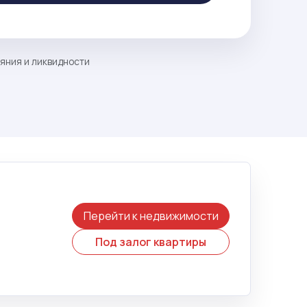
ояния и ликвидности
Перейти к недвижимости
Под залог квартиры