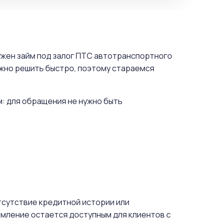
нужен займ под залог ПТС автотранспортного
ужно решить быстро, поэтому стараемся
м: для обращения не нужно быть
отсутствие кредитной истории или
мление остается доступным для клиентов с