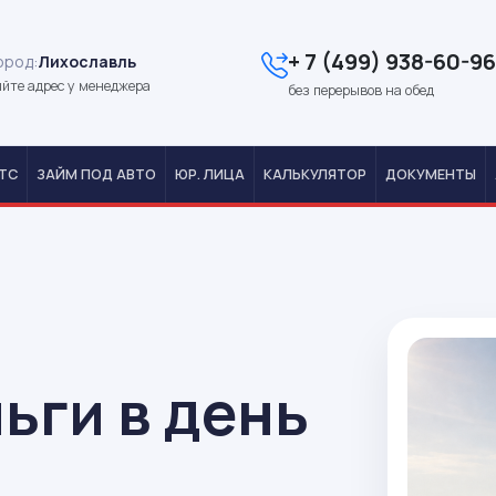
+ 7 (499) 938-60-96
ород:
Лихославль
йте адрес у менеджера
без перерывов на обед
ТС
ЗАЙМ ПОД АВТО
ЮР. ЛИЦА
КАЛЬКУЛЯТОР
ДОКУМЕНТЫ
ьги в день