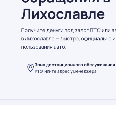
Лихославле
Получите деньги под залог ПТС или 
в Лихославле — быстро, официально и
пользования авто.
Зона дистанционного обслуживания
Уточняйте адрес у менеджера