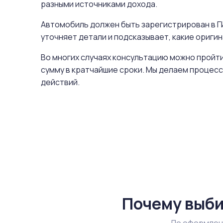
разными источниками дохода.
Автомобиль должен быть зарегистрирован в ГИ
уточняет детали и подсказывает, какие ориг
Во многих случаях консультацию можно пройти
сумму в кратчайшие сроки. Мы делаем процесс
действий.
Почему выби