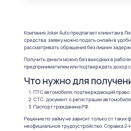
Компания Joker Auto предлагает клиентам в Л
средства, заявку можно подать онлайн в удоб
рассматривать обращения без лишних задерже
Получить деньги можно без выходных в рабочи
предпринимателем или подтверждать доход с
Что нужно для получен
ПТС автомобиля, подтверждающий право 
СТС: документ о регистрации автомобиля
Паспорт гражданина РФ.
Решение по займу не зависит только от таких
неофициальное трудоустройство. Справка 2-Н