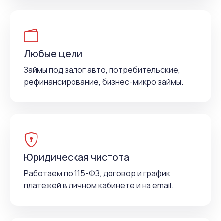
Любые цели
Займы под залог авто, потребительские,
рефинансирование, бизнес-микро займы.
Юридическая чистота
Работаем по 115-ФЗ, договор и график
платежей в личном кабинете и на email.