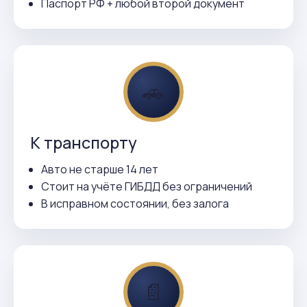
Паспорт РФ + любой второй документ
🚗
К транспорту
Авто не старше 14 лет
Стоит на учёте ГИБДД без ограничений
В исправном состоянии, без залога
📄