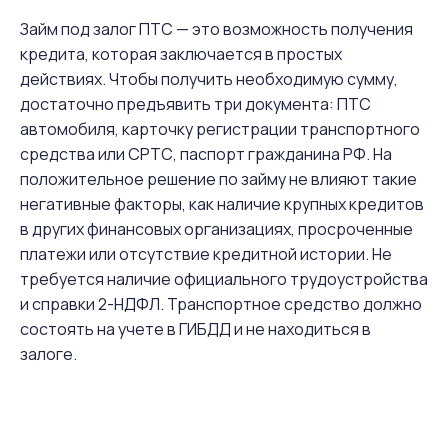
Займ под залог ПТС — это возможность получения
кредита, которая заключается в простых
действиях. Чтобы получить необходимую сумму,
достаточно предъявить три документа: ПТС
автомобиля, карточку регистрации транспортного
средства или СРТС, паспорт гражданина РФ. На
положительное решение по займу не влияют такие
негативные факторы, как наличие крупных кредитов
в других финансовых организациях, просроченные
платежи или отсутствие кредитной истории. Не
требуется наличие официального трудоустройства
и справки 2-НДФЛ. Транспортное средство должно
состоять на учете в ГИБДД и не находиться в
залоге.