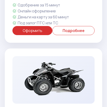
Одобрение за 15 минут
Онлайн оформление
Деньги на карту за 60 минут
Под залог ПТС или ТС
Оформить
Подробнее