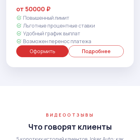
от 50000 ₽
Повышенный лимит
Льготные процентные ставки
Удобный график выплат
Возможен перенос платежа
Оформить
Подробнее
ВИДЕООТЗЫВЫ
Что говорят клиенты
5 коротких историй клиентов Joker Auto: как