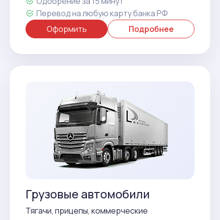
Одобрение за 15 минут
Перевод на любую карту банка РФ
Оформить
Подробнее
Грузовые автомобили
Тягачи, прицепы, коммерческие