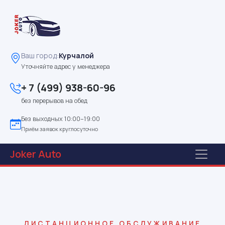
Ваш город:
Курчалой
Уточняйте адрес у менеджера
+ 7 (499) 938-60-96
без перерывов на обед
Без выходных 10:00–19:00
Приём заявок круглосуточно
Joker
Auto
ДИСТАНЦИОННОЕ ОБСЛУЖИВАНИЕ