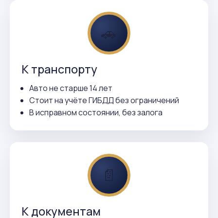
🚗
К транспорту
Авто не старше 14 лет
Стоит на учёте ГИБДД без ограничений
В исправном состоянии, без залога
📄
К документам