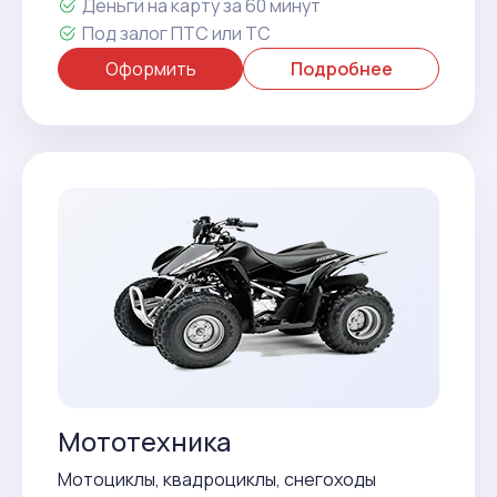
Деньги на карту за 60 минут
Под залог ПТС или ТС
Оформить
Подробнее
Мототехника
Мотоциклы, квадроциклы, снегоходы