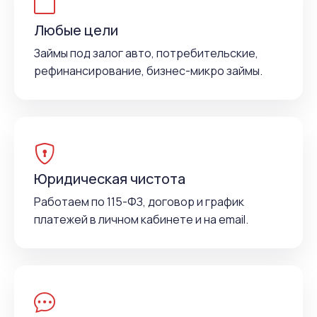
Любые цели
Займы под залог авто, потребительские,
рефинансирование, бизнес-микро займы.
Юридическая чистота
Работаем по 115-ФЗ, договор и график
платежей в личном кабинете и на email.