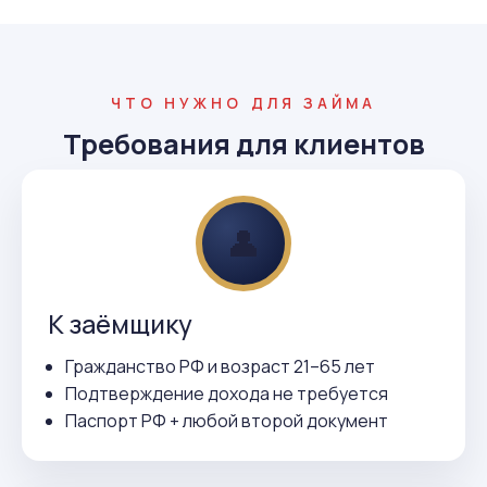
ЧТО НУЖНО ДЛЯ ЗАЙМА
Требования для клиентов
👤
К заёмщику
Гражданство РФ и возраст 21–65 лет
Подтверждение дохода не требуется
Паспорт РФ + любой второй документ