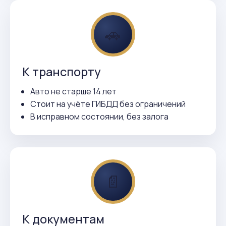
🚗
К транспорту
Авто не старше 14 лет
Стоит на учёте ГИБДД без ограничений
В исправном состоянии, без залога
📄
К документам