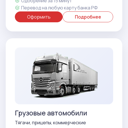
Одобрение за 15 минут
Перевод на любую карту банка РФ
Оформить
Подробнее
Грузовые автомобили
Тягачи, прицепы, коммерческие