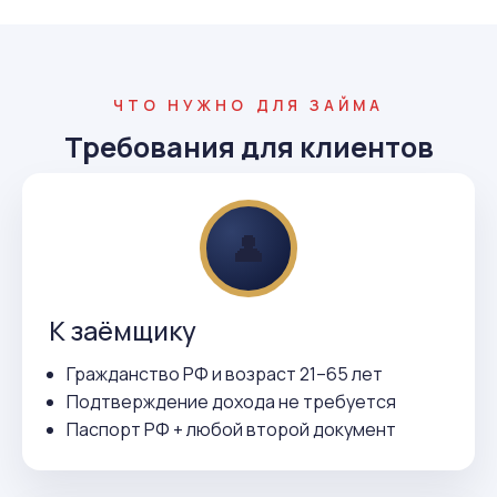
ЧТО НУЖНО ДЛЯ ЗАЙМА
Требования для клиентов
👤
К заёмщику
Гражданство РФ и возраст 21–65 лет
Подтверждение дохода не требуется
Паспорт РФ + любой второй документ