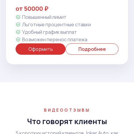
от 50000 ₽
Повышенный лимит
Льготные процентные ставки
Удобный график выплат
Возможен перенос платежа
Оформить
Подробнее
ВИДЕООТЗЫВЫ
Что говорят клиенты
5 коротких историй клиентов Joker Auto: как