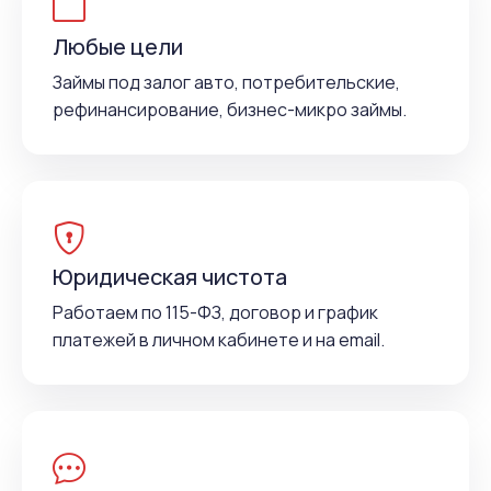
Любые цели
Займы под залог авто, потребительские,
рефинансирование, бизнес-микро займы.
Юридическая чистота
Работаем по 115-ФЗ, договор и график
платежей в личном кабинете и на email.