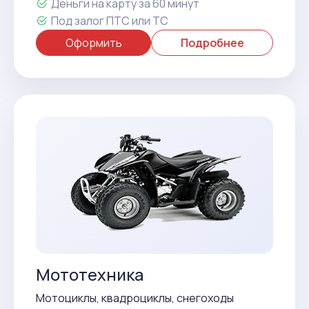
Деньги на карту за 60 минут
Под залог ПТС или ТС
Оформить
Подробнее
Мототехника
Мотоциклы, квадроциклы, снегоходы