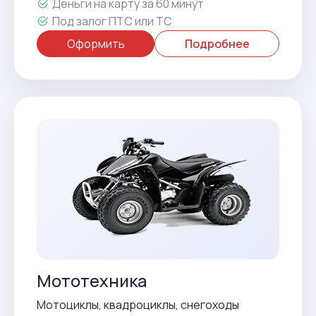
Деньги на карту за 60 минут
Под залог ПТС или ТС
Оформить
Подробнее
Мототехника
Мотоциклы, квадроциклы, снегоходы