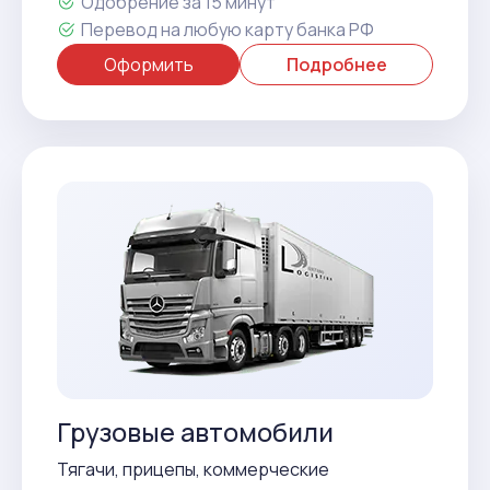
Одобрение за 15 минут
Перевод на любую карту банка РФ
Оформить
Подробнее
Грузовые автомобили
Тягачи, прицепы, коммерческие