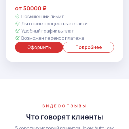
от 50000 ₽
Повышенный лимит
Льготные процентные ставки
Удобный график выплат
Возможен перенос платежа
Оформить
Подробнее
ВИДЕООТЗЫВЫ
Что говорят клиенты
5 коротких историй клиентов Joker Auto: как