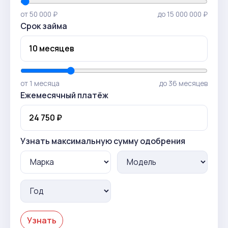
от 50 000 ₽
до 15 000 000 ₽
Срок займа
от 1 месяца
до 36 месяцев
Ежемесячный платёж
Узнать максимальную сумму одобрения
Узнать