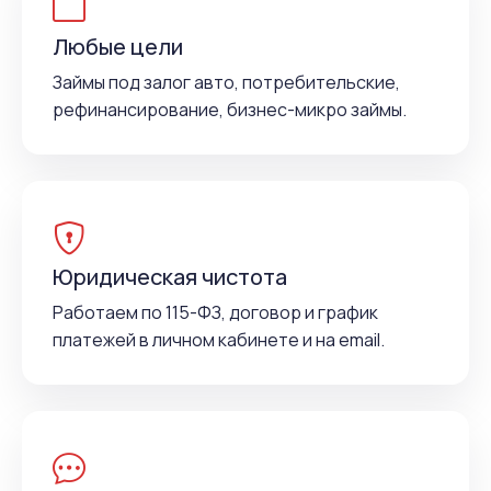
Любые цели
Займы под залог авто, потребительские,
рефинансирование, бизнес-микро займы.
Юридическая чистота
Работаем по 115-ФЗ, договор и график
платежей в личном кабинете и на email.