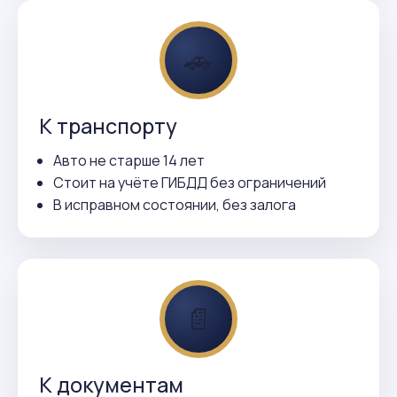
🚗
К транспорту
Авто не старше 14 лет
Стоит на учёте ГИБДД без ограничений
В исправном состоянии, без залога
📄
К документам