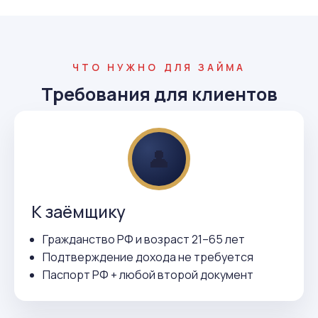
ЧТО НУЖНО ДЛЯ ЗАЙМА
Требования для клиентов
👤
К заёмщику
Гражданство РФ и возраст 21–65 лет
Подтверждение дохода не требуется
Паспорт РФ + любой второй документ