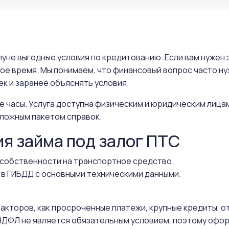
улуне выгодные условия по кредитованию. Если вам нужен
ное время. Мы понимаем, что финансовый вопрос часто н
к и заранее объяснять условия.
е часы. Услуга доступна физическим и юридическим лица
ложным пакетом справок.
ия займа под залог ПТС
собственности на транспортное средство.
 в ГИБДД с основными техническими данными.
 факторов, как просроченные платежи, крупные кредиты, 
ДФЛ не является обязательным условием, поэтому офор