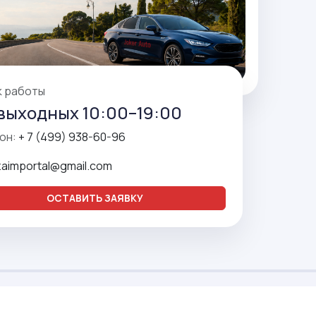
к работы
выходных 10:00–19:00
он:
+ 7 (499) 938-60-96
zaimportal@gmail.com
ОСТАВИТЬ ЗАЯВКУ