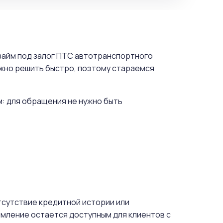
 займ под залог ПТС автотранспортного
ужно решить быстро, поэтому стараемся
м: для обращения не нужно быть
отсутствие кредитной истории или
мление остается доступным для клиентов с