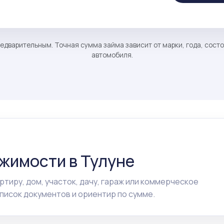
едварительным. Точная сумма займа зависит от марки, года, сост
автомобиля.
ижимости в Тулуне
ртиру, дом, участок, дачу, гараж или коммерческое
исок документов и ориентир по сумме.