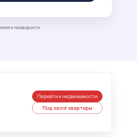
ояния и ликвидности
Перейти к недвижимости
Под залог квартиры