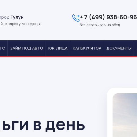
+ 7 (499) 938-60-96
ород:
Тулун
йте адрес у менеджера
без перерывов на обед
ТС
ЗАЙМ ПОД АВТО
ЮР. ЛИЦА
КАЛЬКУЛЯТОР
ДОКУМЕНТЫ
ьги в день