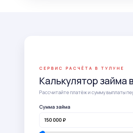
СЕРВИС РАСЧЁТА В ТУЛУНЕ
Калькулятор займа 
Рассчитайте платёж и сумму выплаты пе
Сумма займа