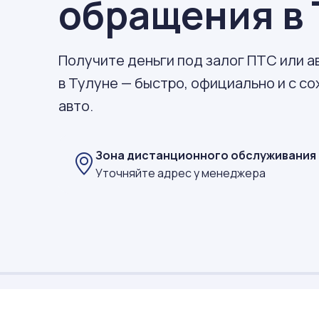
обращения в 
Получите деньги под залог ПТС или 
в Тулуне — быстро, официально и с с
авто.
Зона дистанционного обслуживания
Уточняйте адрес у менеджера