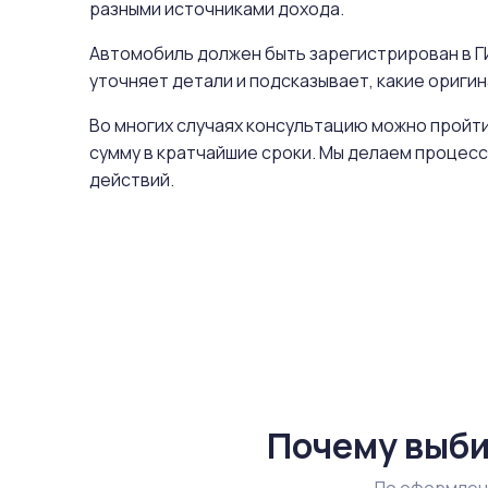
разными источниками дохода.
Автомобиль должен быть зарегистрирован в ГИ
уточняет детали и подсказывает, какие ориг
Во многих случаях консультацию можно пройти
сумму в кратчайшие сроки. Мы делаем процесс
действий.
Почему выби