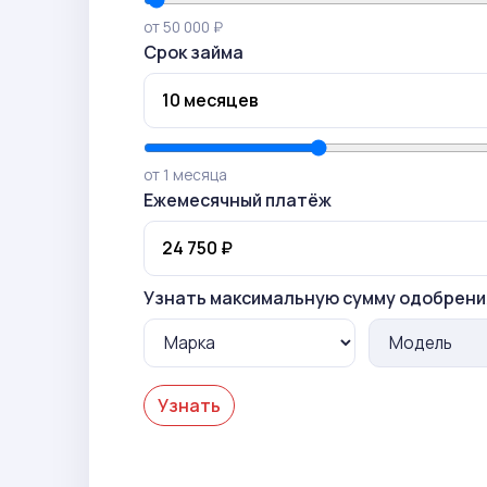
от 50 000 ₽
Срок займа
от 1 месяца
Ежемесячный платёж
Узнать максимальную сумму одобрени
Узнать