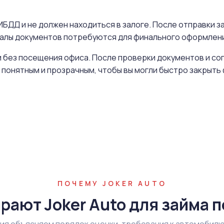
БДД и не должен находиться в залоге. После отправки за
иналы документов потребуются для финального оформлен
 без посещения офиса. После проверки документов и со
 понятным и прозрачным, чтобы вы могли быстро закрыт
ПОЧЕМУ JOKER AUTO
рают Joker Auto для займа п