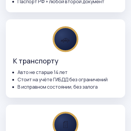
Паспорт РФ + любой второй документ
🚗
К транспорту
Авто не старше 14 лет
Стоит на учёте ГИБДД без ограничений
В исправном состоянии, без залога
📄