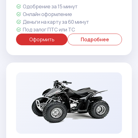
Одобрение за 15 минут
Онлайн оформление
Деньги на карту за 60 минут
Под залог ПТС или ТС
Оформить
Подробнее