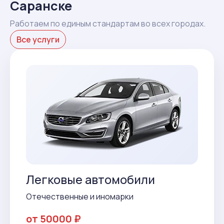
Саранске
Работаем по единым стандартам во всех городах.
Все услуги
Легковые автомобили
Отечественные и иномарки
от 50000 ₽