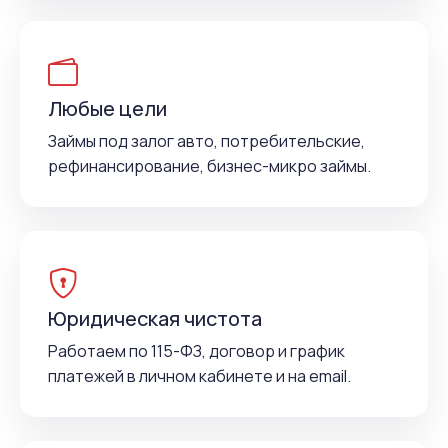
Любые цели
Займы под залог авто, потребительские,
рефинансирование, бизнес-микро займы.
Юридическая чистота
Работаем по 115-ФЗ, договор и график
платежей в личном кабинете и на email.