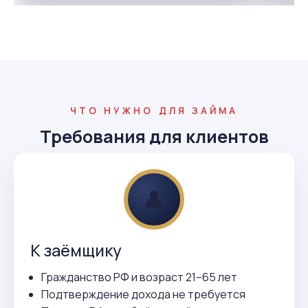
ЧТО НУЖНО ДЛЯ ЗАЙМА
Требования для клиентов
👤
К заёмщику
Гражданство РФ и возраст 21–65 лет
Подтверждение дохода не требуется