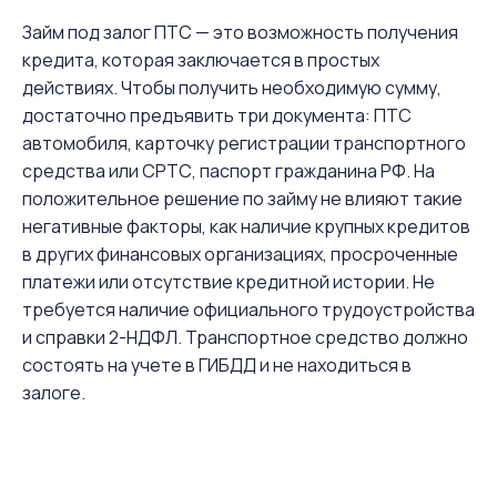
Займ под залог ПТС — это возможность получения
кредита, которая заключается в простых
действиях. Чтобы получить необходимую сумму,
достаточно предъявить три документа: ПТС
автомобиля, карточку регистрации транспортного
средства или СРТС, паспорт гражданина РФ. На
положительное решение по займу не влияют такие
негативные факторы, как наличие крупных кредитов
в других финансовых организациях, просроченные
платежи или отсутствие кредитной истории. Не
требуется наличие официального трудоустройства
и справки 2-НДФЛ. Транспортное средство должно
состоять на учете в ГИБДД и не находиться в
залоге.