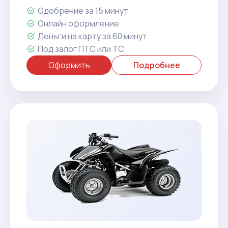
Одобрение за 15 минут
Онлайн оформление
Деньги на карту за 60 минут
Под залог ПТС или ТС
Оформить
Подробнее