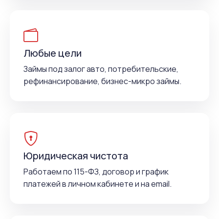
Любые цели
Займы под залог авто, потребительские,
рефинансирование, бизнес-микро займы.
Юридическая чистота
Работаем по 115-ФЗ, договор и график
платежей в личном кабинете и на email.