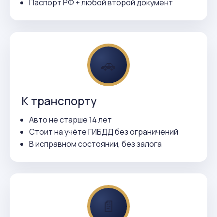
Паспорт РФ + любой второй документ
🚗
К транспорту
Авто не старше 14 лет
Стоит на учёте ГИБДД без ограничений
В исправном состоянии, без залога
📄