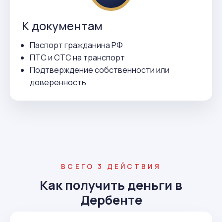
К документам
Паспорт гражданина РФ
ПТС и СТС на транспорт
Подтверждение собственности или
доверенность
ВСЕГО 3 ДЕЙСТВИЯ
Как получить деньги в
Дербенте