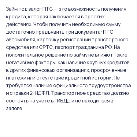
Займ под залог ПТС — это возможность получения
кредита, которая заключается в простых
действиях. Чтобы получить необходимую сумму,
достаточно предъявить три документа: ПТС
автомобиля, карточку регистрации транспортного
средства или СРТС, паспорт гражданина РФ. На
положительное решение по займу не влияют такие
негативные факторы, как наличие крупных кредитов
в других финансовых организациях, просроченные
платежи или отсутствие кредитной истории. Не
требуется наличие официального трудоустройства
и справки 2-НДФЛ. Транспортное средство должно
состоять на учете в ГИБДД и не находиться в
залоге.