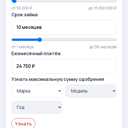
от 50 000 ₽
до 15 000 000 ₽
Срок займа
от 1 месяца
до 36 месяцев
Ежемесячный платёж
Узнать максимальную сумму одобрения
Узнать