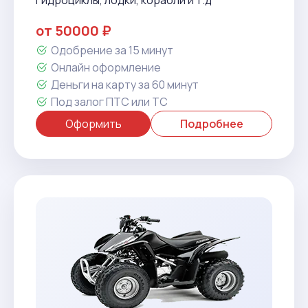
Гидроциклы, лодки, корабли и т.д
от 50000 ₽
Одобрение за 15 минут
Онлайн оформление
Деньги на карту за 60 минут
Под залог ПТС или ТС
Оформить
Подробнее