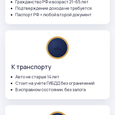
Гражданство РФ и возраст 21–65 лет
Подтверждение дохода не требуется
Паспорт РФ + любой второй документ
🚗
К транспорту
Авто не старше 14 лет
Стоит на учёте ГИБДД без ограничений
В исправном состоянии, без залога