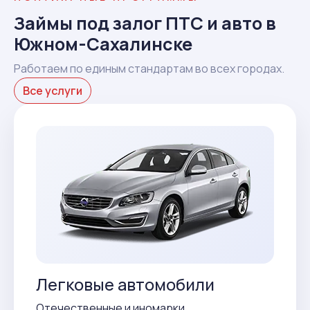
Займы под залог ПТС и авто в
Южном-Сахалинске
Работаем по единым стандартам во всех городах.
Все услуги
Легковые автомобили
Отечественные и иномарки