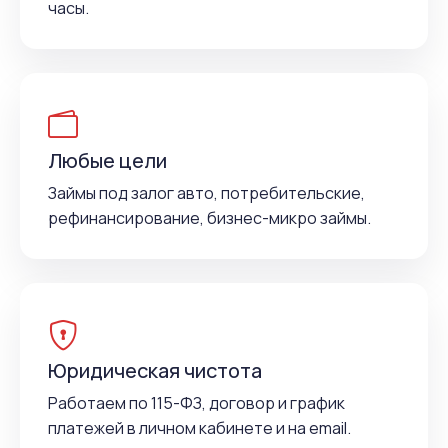
часы.
Любые цели
Займы под залог авто, потребительские,
рефинансирование, бизнес-микро займы.
Юридическая чистота
Работаем по 115-ФЗ, договор и график
платежей в личном кабинете и на email.