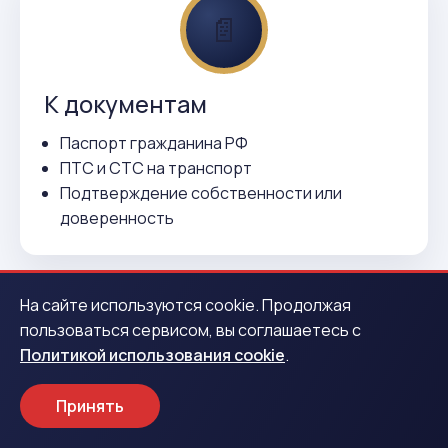
📄
К документам
Паспорт гражданина РФ
ПТС и СТС на транспорт
Подтверждение собственности или
доверенность
На сайте используются cookie. Продолжая
пользоваться сервисом, вы соглашаетесь с
Политикой использования cookie
.
ВСЕГО 3 ДЕЙСТВИЯ
Принять
Как получить деньги в Южном-