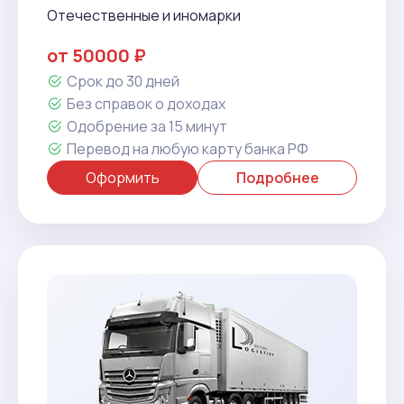
Отечественные и иномарки
от 50000 ₽
Срок до 30 дней
Без справок о доходах
Одобрение за 15 минут
Перевод на любую карту банка РФ
Оформить
Подробнее