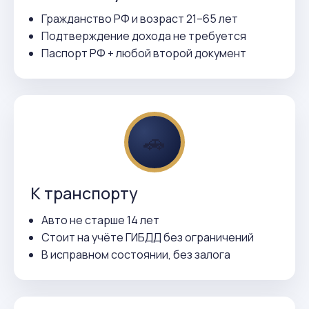
Гражданство РФ и возраст 21–65 лет
Подтверждение дохода не требуется
Паспорт РФ + любой второй документ
🚗
К транспорту
Авто не старше 14 лет
Стоит на учёте ГИБДД без ограничений
В исправном состоянии, без залога