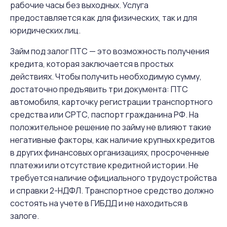
рабочие часы без выходных. Услуга
предоставляется как для физических, так и для
юридических лиц.
Займ под залог ПТС — это возможность получения
кредита, которая заключается в простых
действиях. Чтобы получить необходимую сумму,
достаточно предъявить три документа: ПТС
автомобиля, карточку регистрации транспортного
средства или СРТС, паспорт гражданина РФ. На
положительное решение по займу не влияют такие
негативные факторы, как наличие крупных кредитов
в других финансовых организациях, просроченные
платежи или отсутствие кредитной истории. Не
требуется наличие официального трудоустройства
и справки 2-НДФЛ. Транспортное средство должно
состоять на учете в ГИБДД и не находиться в
залоге.