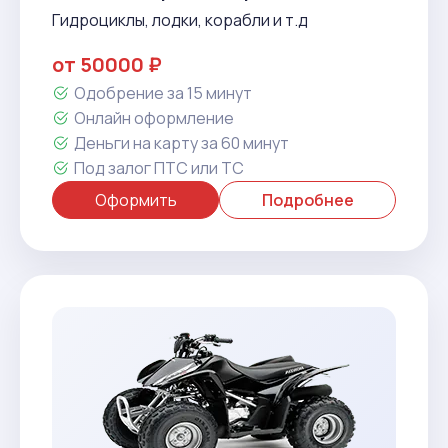
Гидроциклы, лодки, корабли и т.д
от 50000 ₽
Одобрение за 15 минут
Онлайн оформление
Деньги на карту за 60 минут
Под залог ПТС или ТС
Оформить
Подробнее