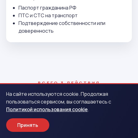
Паспорт гражданина РФ
ПТС и СТС на транспорт
Подтверждение собственности или
доверенность
ВСЕГО 3 ДЕЙСТВИЯ
Как получить деньги в
На сайте используются cookie. Продолжая
пользоваться сервисом, вы соглашаетесь с
Рузаевке
Политикой использования cookie
.
Принять
1