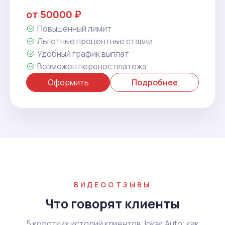
от 50000 ₽
Повышенный лимит
Льготные процентные ставки
Удобный график выплат
Возможен перенос платежа
Оформить
Подробнее
ВИДЕООТЗЫВЫ
Что говорят клиенты
5 коротких историй клиентов Joker Auto: как