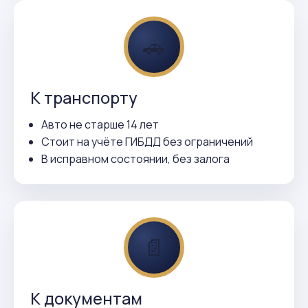
🚗
К транспорту
Авто не старше 14 лет
Стоит на учёте ГИБДД без ограничений
В исправном состоянии, без залога
📄
К документам