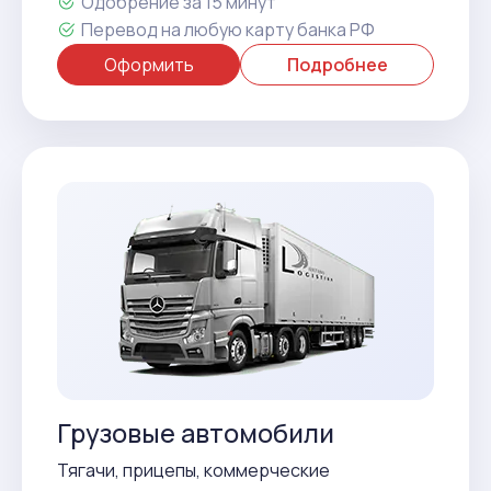
Одобрение за 15 минут
Перевод на любую карту банка РФ
Оформить
Подробнее
Грузовые автомобили
Тягачи, прицепы, коммерческие