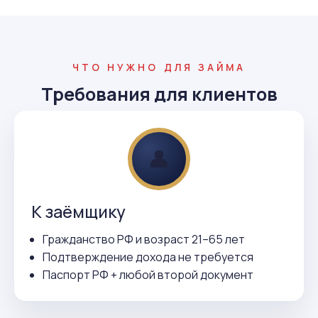
ЧТО НУЖНО ДЛЯ ЗАЙМА
Требования для клиентов
👤
К заёмщику
Гражданство РФ и возраст 21–65 лет
Подтверждение дохода не требуется
Паспорт РФ + любой второй документ