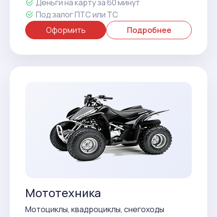
Деньги на карту за 60 минут
Под залог ПТС или ТС
Оформить
Подробнее
Мототехника
Мотоциклы, квадроциклы, снегоходы