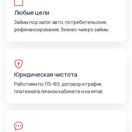
Любые цели
Займы под залог авто, потребительские,
рефинансирование, бизнес-микро займы.
Юридическая чистота
Работаем по 115-ФЗ, договор и график
платежей в личном кабинете и на email.