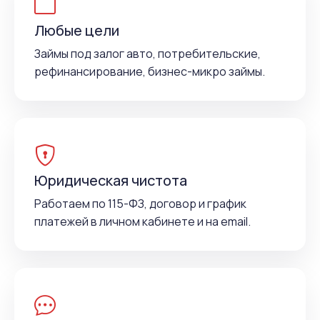
Любые цели
Займы под залог авто, потребительские,
рефинансирование, бизнес-микро займы.
Юридическая чистота
Работаем по 115-ФЗ, договор и график
платежей в личном кабинете и на email.