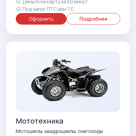
Деньги на карту за 60 минут
Под залог ПТС или ТС
Оформить
Подробнее
Мототехника
Мотоциклы, квадроциклы, снегоходы