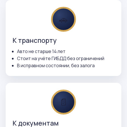
🚗
К транспорту
Авто не старше 14 лет
Стоит на учёте ГИБДД без ограничений
В исправном состоянии, без залога
📄
К документам