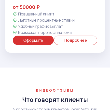
от 50000 ₽
Повышенный лимит
Льготные процентные ставки
Удобный график выплат
Возможен перенос платежа
Оформить
Подробнее
ВИДЕООТЗЫВЫ
Что говорят клиенты
5 коротких историй клиентов Joker Auto: как