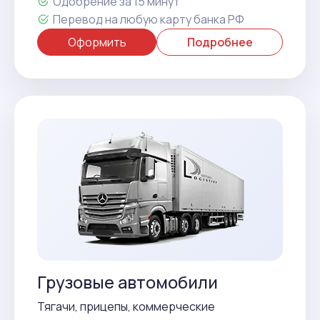
Одобрение за 15 минут
Перевод на любую карту банка РФ
Оформить
Подробнее
Грузовые автомобили
Тягачи, прицепы, коммерческие