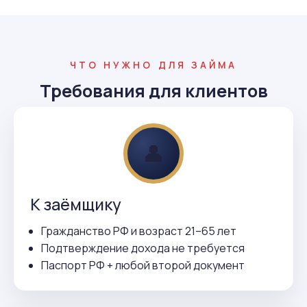
ЧТО НУЖНО ДЛЯ ЗАЙМА
Требования для клиентов
👤
К заёмщику
Гражданство РФ и возраст 21–65 лет
Подтверждение дохода не требуется
Паспорт РФ + любой второй документ