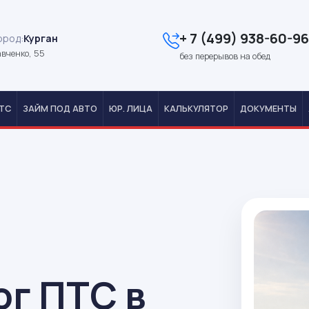
+ 7 (499) 938-60-96
ород:
Курган
авченко, 55
без перерывов на обед
ТС
ЗАЙМ ПОД АВТО
ЮР. ЛИЦА
КАЛЬКУЛЯТОР
ДОКУМЕНТЫ
ог ПТС в