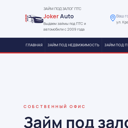
ЗАЙМ ПОД ЗАЛОГ ПТС
Joker
Auto
Ваш г
ул. Кр
Выдаем займы под ПТС и
автомобили с 2009 года
ГЛАВНАЯ
ЗАЙМ ПОД НЕДВИЖИМОСТЬ
ЗАЙМ ПОД П
СОБСТВЕННЫЙ ОФИС
Займ под зал