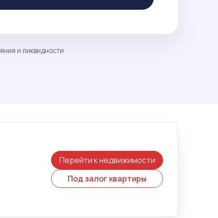
ояния и ликвидности
Перейти к недвижимости
Под залог квартиры