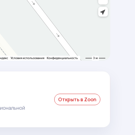
Открыть в Zoon
гиональной