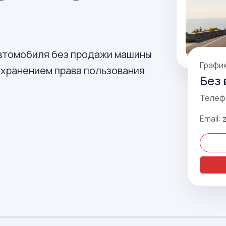
автомобиля без продажи машины
Графи
сохранением права пользования
Без 
Телеф
Email: