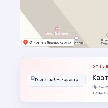
ОТЗЫ
Карт
Проверь
точке о