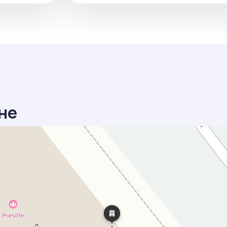
ане
м транспортом или пешком – Яндекс Карты