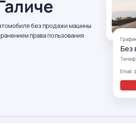
Галиче
автомобиля без продажи машины
охранением права пользования
Графи
Без 
Телеф
Email: