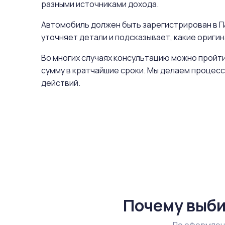
разными источниками дохода.
Автомобиль должен быть зарегистрирован в ГИ
уточняет детали и подсказывает, какие ориг
Во многих случаях консультацию можно пройти
сумму в кратчайшие сроки. Мы делаем процесс
действий.
Почему выби