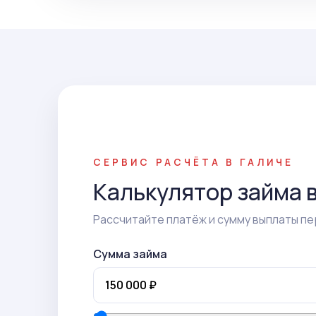
СЕРВИС РАСЧЁТА В ГАЛИЧЕ
Калькулятор займа в
Рассчитайте платёж и сумму выплаты пе
Сумма займа