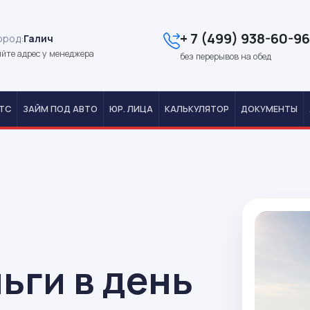
+ 7 (499) 938-60-96
ород:
Галич
йте адрес у менеджера
без перерывов на обед
ТС
ЗАЙМ ПОД АВТО
ЮР. ЛИЦА
КАЛЬКУЛЯТОР
ДОКУМЕНТЫ
ьги в день