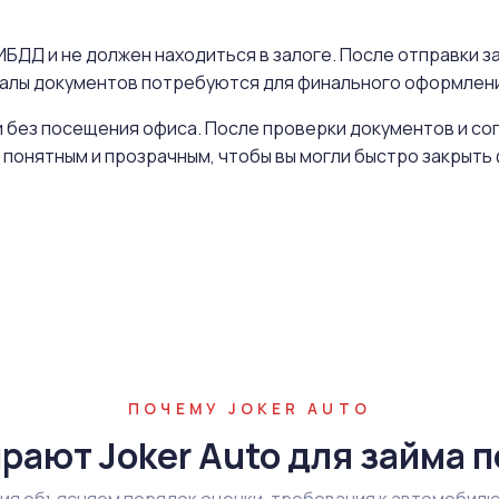
БДД и не должен находиться в залоге. После отправки за
иналы документов потребуются для финального оформлен
 без посещения офиса. После проверки документов и со
 понятным и прозрачным, чтобы вы могли быстро закрыт
ПОЧЕМУ JOKER AUTO
рают Joker Auto для займа п