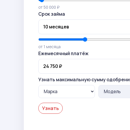
от 50 000 ₽
Срок займа
от 1 месяца
Ежемесячный платёж
Узнать максимальную сумму одобрени
Узнать