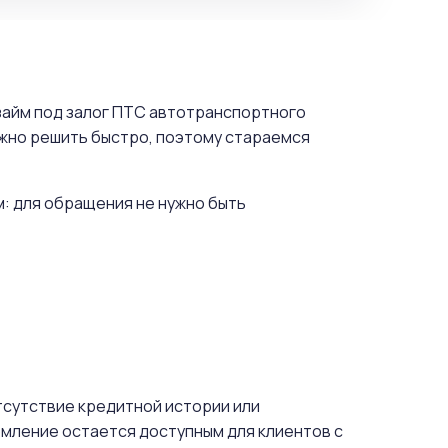
 займ под залог ПТС автотранспортного
ужно решить быстро, поэтому стараемся
м: для обращения не нужно быть
отсутствие кредитной истории или
мление остается доступным для клиентов с