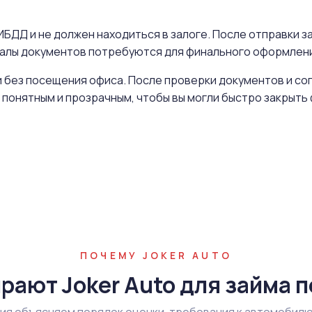
БДД и не должен находиться в залоге. После отправки за
иналы документов потребуются для финального оформлен
 без посещения офиса. После проверки документов и со
 понятным и прозрачным, чтобы вы могли быстро закрыт
ПОЧЕМУ JOKER AUTO
рают Joker Auto для займа п