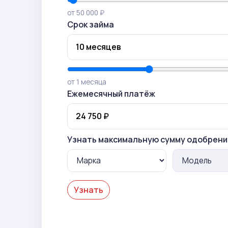
от 50 000 ₽
Срок займа
от 1 месяца
Ежемесячный платёж
Узнать максимальную сумму одобрени
Узнать