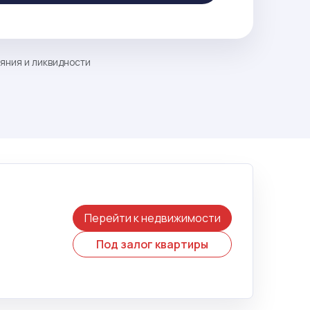
ояния и ликвидности
Перейти к недвижимости
Под залог квартиры