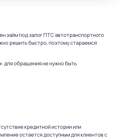
жен займ под залог ПТС автотранспортного
ужно решить быстро, поэтому стараемся
м: для обращения не нужно быть
отсутствие кредитной истории или
мление остается доступным для клиентов с