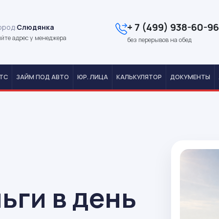
+ 7 (499) 938-60-96
ород:
Слюдянка
йте адрес у менеджера
без перерывов на обед
ТС
ЗАЙМ ПОД АВТО
ЮР. ЛИЦА
КАЛЬКУЛЯТОР
ДОКУМЕНТЫ
ьги в день