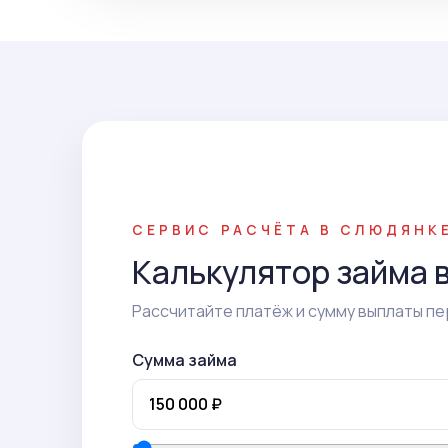
СЕРВИС РАСЧЁТА В СЛЮДЯНК
Калькулятор займа 
Рассчитайте платёж и сумму выплаты пе
Сумма займа