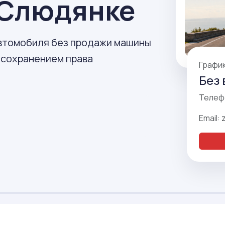
 Слюдянке
автомобиля без продажи машины
 сохранением права
Графи
Без 
Телеф
Email: