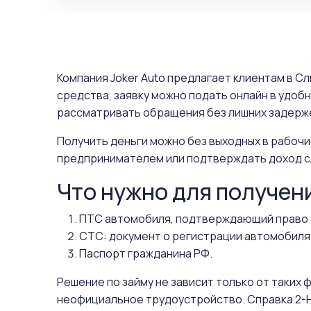
Компания Joker Auto предлагает клиентам в С
средства, заявку можно подать онлайн в удоб
рассматривать обращения без лишних задерже
Получить деньги можно без выходных в рабочи
предпринимателем или подтверждать доход с
Что нужно для получен
ПТС автомобиля, подтверждающий право 
СТС: документ о регистрации автомобиля
Паспорт гражданина РФ.
Решение по займу не зависит только от таких
неофициальное трудоустройство. Справка 2-Н