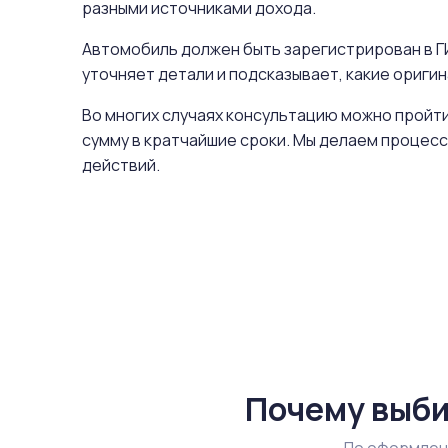
разными источниками дохода.
Автомобиль должен быть зарегистрирован в ГИ
уточняет детали и подсказывает, какие ориг
Во многих случаях консультацию можно пройти
сумму в кратчайшие сроки. Мы делаем процесс
действий.
Почему выби