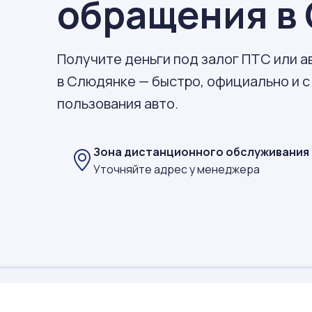
обращения в
Получите деньги под залог ПТС или 
в Слюдянке — быстро, официально и с
пользования авто.
Зона дистанционного обслуживания
Уточняйте адрес у менеджера