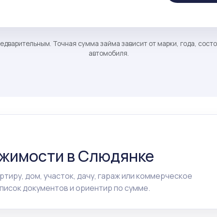
едварительным. Точная сумма займа зависит от марки, года, сост
автомобиля.
ижимости в Слюдянке
ртиру, дом, участок, дачу, гараж или коммерческое
исок документов и ориентир по сумме.