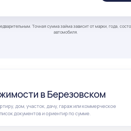
едварительным. Точная сумма займа зависит от марки, года, сост
автомобиля.
ижимости в Березовском
ртиру, дом, участок, дачу, гараж или коммерческое
исок документов и ориентир по сумме.