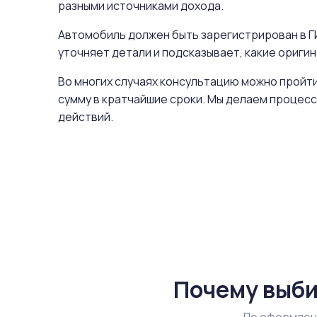
разными источниками дохода.
Автомобиль должен быть зарегистрирован в ГИ
уточняет детали и подсказывает, какие ориг
Во многих случаях консультацию можно пройти
сумму в кратчайшие сроки. Мы делаем процесс
действий.
Почему выби