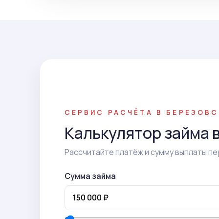
СЕРВИС РАСЧЁТА В БЕРЕЗОВ
Калькулятор займа 
Рассчитайте платёж и сумму выплаты пе
Сумма займа