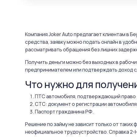
Компания Joker Auto предлагает клиентам в Б
средства, заявку можно подать онлайн в удоб
рассматривать обращения без лишних задерже
Получить деньги можно без выходных в рабочи
предпринимателем или подтверждать доход с
Что нужно для получен
ПТС автомобиля, подтверждающий право 
СТС: документ о регистрации автомобиля
Паспорт гражданина РФ.
Решение по займу не зависит только от таких
неофициальное трудоустройство. Справка 2-Н