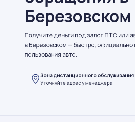
Березовском
Получите деньги под залог ПТС или 
в Березовском — быстро, официально 
пользования авто.
Зона дистанционного обслуживания
Уточняйте адрес у менеджера