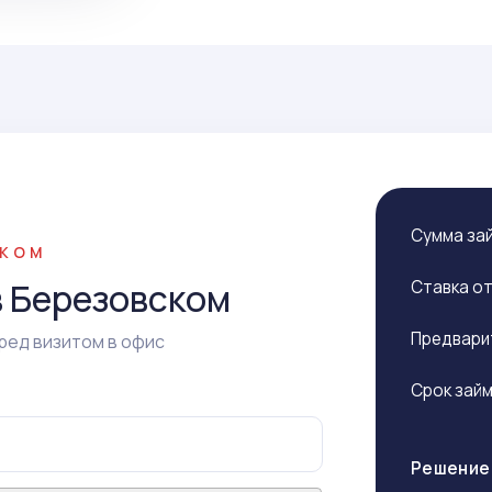
Сумма за
СКОМ
в Березовском
Ставка о
Предвари
ред визитом в офис
Срок зай
Решение 