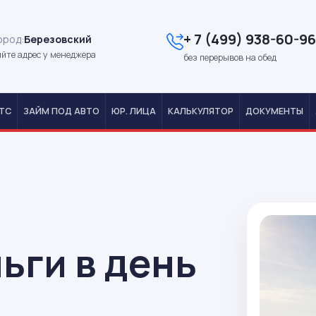
+ 7 (499) 938-60-96
ород:
Березовский
йте адрес у менеджера
без перерывов на обед
ТС
ЗАЙМ ПОД АВТО
ЮР. ЛИЦА
КАЛЬКУЛЯТОР
ДОКУМЕНТЫ
ьги в день