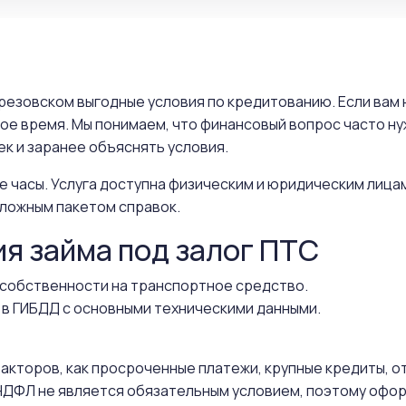
ерезовском выгодные условия по кредитованию. Если вам
ное время. Мы понимаем, что финансовый вопрос часто н
к и заранее объяснять условия.
е часы. Услуга доступна физическим и юридическим лица
ложным пакетом справок.
ия займа под залог ПТС
собственности на транспортное средство.
 в ГИБДД с основными техническими данными.
 факторов, как просроченные платежи, крупные кредиты, 
ДФЛ не является обязательным условием, поэтому офор