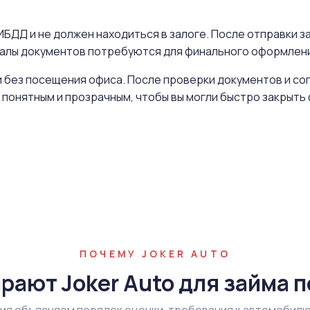
БДД и не должен находиться в залоге. После отправки за
иналы документов потребуются для финального оформлен
 без посещения офиса. После проверки документов и со
 понятным и прозрачным, чтобы вы могли быстро закрыт
ПОЧЕМУ JOKER AUTO
рают Joker Auto для займа п