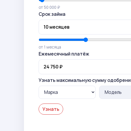
от 50 000 ₽
Срок займа
от 1 месяца
Ежемесячный платёж
Узнать максимальную сумму одобрени
Узнать