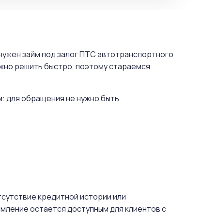
 нужен займ под залог ПТС автотранспортного
ужно решить быстро, поэтому стараемся
м: для обращения не нужно быть
отсутствие кредитной истории или
мление остается доступным для клиентов с