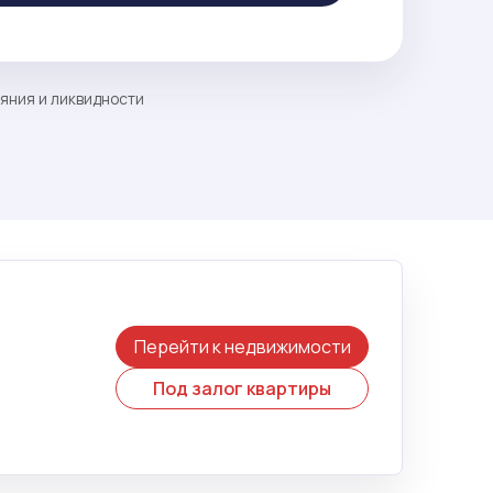
ояния и ликвидности
Перейти к недвижимости
Под залог квартиры