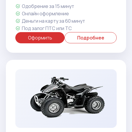
Одобрение за 15 минут
Онлайн оформление
Деньги на карту за 60 минут
Под залог ПТС или ТС
Оформить
Подробнее