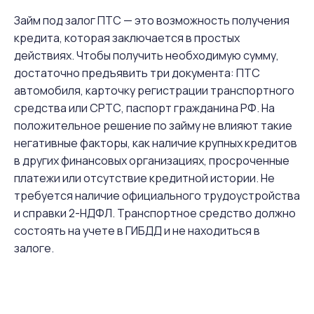
Займ под залог ПТС — это возможность получения
кредита, которая заключается в простых
действиях. Чтобы получить необходимую сумму,
достаточно предъявить три документа: ПТС
автомобиля, карточку регистрации транспортного
средства или СРТС, паспорт гражданина РФ. На
положительное решение по займу не влияют такие
негативные факторы, как наличие крупных кредитов
в других финансовых организациях, просроченные
платежи или отсутствие кредитной истории. Не
требуется наличие официального трудоустройства
и справки 2-НДФЛ. Транспортное средство должно
состоять на учете в ГИБДД и не находиться в
залоге.