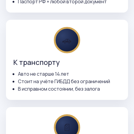
Паспорт РФ + любой второй документ
🚗
К транспорту
Авто не старше 14 лет
Стоит на учёте ГИБДД без ограничений
В исправном состоянии, без залога
📄