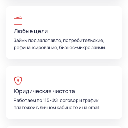
Любые цели
Займы под залог авто, потребительские,
рефинансирование, бизнес-микро займы.
Юридическая чистота
Работаем по 115-ФЗ, договор и график
платежей в личном кабинете и на email.