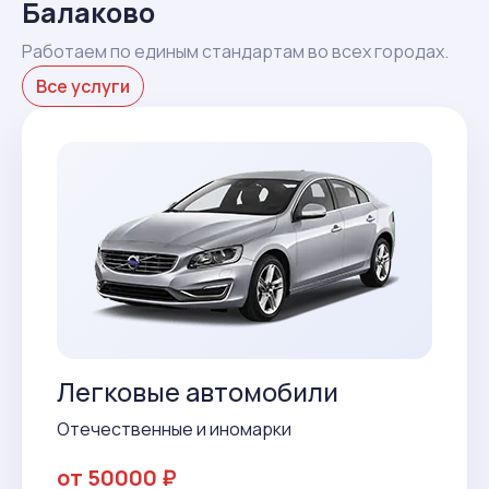
Балаково
Работаем по единым стандартам во всех городах.
Все услуги
Легковые автомобили
Отечественные и иномарки
от 50000 ₽