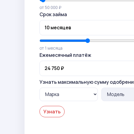
от 50 000 ₽
Срок займа
от 1 месяца
Ежемесячный платёж
Узнать максимальную сумму одобрени
Узнать