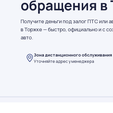
обращения в
Получите деньги под залог ПТС или 
в Торжке — быстро, официально и с с
авто.
Зона дистанционного обслуживания
Уточняйте адрес у менеджера