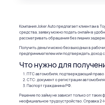
Компания Joker Auto предлагает клиентам в Т
средства, заявку можно подать онлайн в удоб
рассматривать обращения без лишних задерже
Получить деньги можно без выходных в рабочи
предпринимателем или подтверждать доход с
Что нужно для получен
ПТС автомобиля, подтверждающий право 
СТС: документ о регистрации автомобиля
Паспорт гражданина РФ.
Решение по займу не зависит только от таких
неофициальное трудоустройство. Справка 2-Н