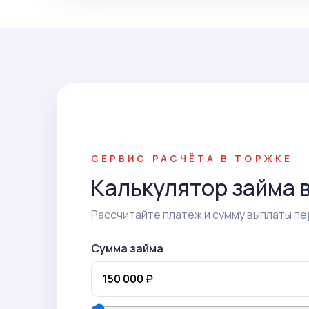
СЕРВИС РАСЧЁТА В ТОРЖКЕ
Калькулятор займа 
Рассчитайте платёж и сумму выплаты пе
Сумма займа