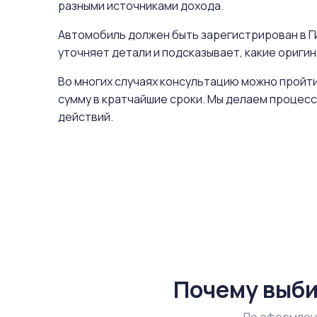
разными источниками дохода.
Автомобиль должен быть зарегистрирован в ГИ
уточняет детали и подсказывает, какие ориг
Во многих случаях консультацию можно пройти
сумму в кратчайшие сроки. Мы делаем процесс
действий.
Почему выби