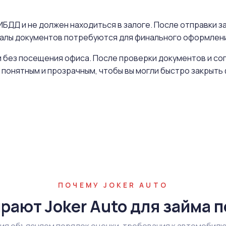
БДД и не должен находиться в залоге. После отправки за
иналы документов потребуются для финального оформлен
 без посещения офиса. После проверки документов и со
 понятным и прозрачным, чтобы вы могли быстро закрыт
ПОЧЕМУ JOKER AUTO
рают Joker Auto для займа п