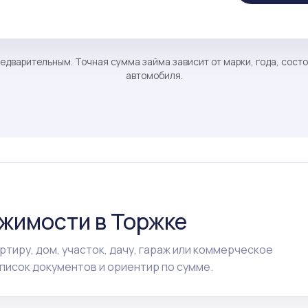
едварительным. Точная сумма займа зависит от марки, года, сост
автомобиля.
ижимости в Торжке
ртиру, дом, участок, дачу, гараж или коммерческое
исок документов и ориентир по сумме.