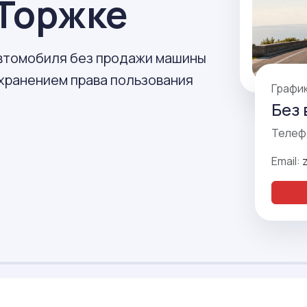
 Торжке
автомобиля без продажи машины
охранением права пользования
Графи
Без 
Телеф
Email: