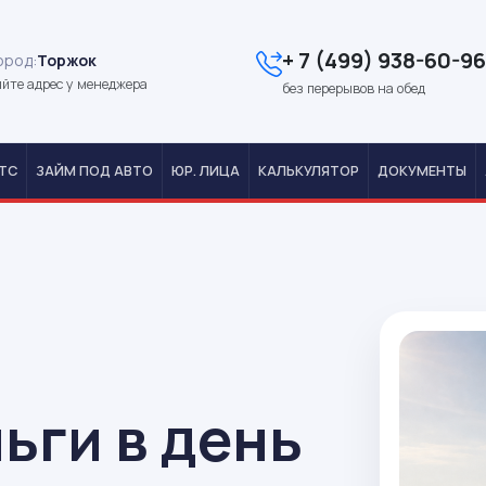
+ 7 (499) 938-60-96
ород:
Торжок
йте адрес у менеджера
без перерывов на обед
ТС
ЗАЙМ ПОД АВТО
ЮР. ЛИЦА
КАЛЬКУЛЯТОР
ДОКУМЕНТЫ
ьги в день