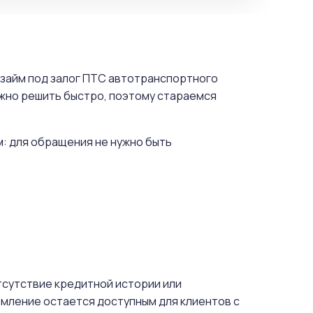
н займ под залог ПТС автотранспортного
ужно решить быстро, поэтому стараемся
м: для обращения не нужно быть
отсутствие кредитной истории или
мление остается доступным для клиентов с