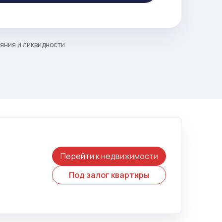
ояния и ликвидности
Перейти к недвижимости
Под залог квартиры