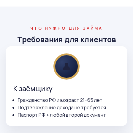
ЧТО НУЖНО ДЛЯ ЗАЙМА
Требования для клиентов
👤
К заёмщику
Гражданство РФ и возраст 21–65 лет
Подтверждение дохода не требуется
Паспорт РФ + любой второй документ