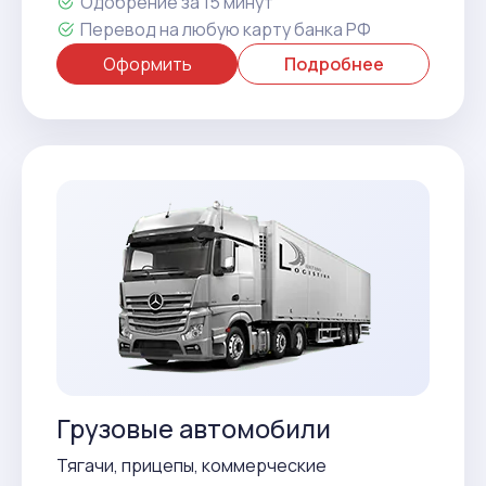
Одобрение за 15 минут
Перевод на любую карту банка РФ
Оформить
Подробнее
Грузовые автомобили
Тягачи, прицепы, коммерческие