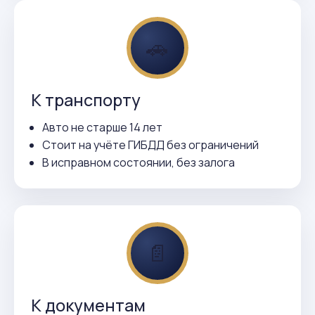
🚗
К транспорту
Авто не старше 14 лет
Стоит на учёте ГИБДД без ограничений
В исправном состоянии, без залога
📄
К документам