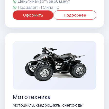
Деньги на карту за 60 минут
Под залог ПТС или ТС
Оформить
Подробнее
Мототехника
Мотоциклы, квадроциклы, снегоходы