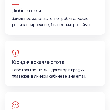
Любые цели
Займы под залог авто, потребительские,
рефинансирование, бизнес-микро займы.
Юридическая чистота
Работаем по 115-ФЗ, договор и график
платежей в личном кабинете и на email.