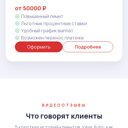
от 50000 ₽
Повышенный лимит
Льготные процентные ставки
Удобный график выплат
Возможен перенос платежа
Оформить
Подробнее
ВИДЕООТЗЫВЫ
Что говорят клиенты
5 коротких историй клиентов Joker Auto: как