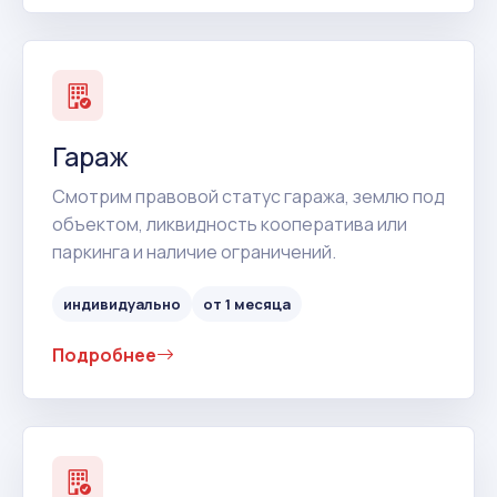
Гараж
Смотрим правовой статус гаража, землю под
объектом, ликвидность кооператива или
паркинга и наличие ограничений.
индивидуально
от 1 месяца
Подробнее