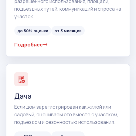
разрешенного использования, площади,
подъездных путей, коммуникаций и спроса на
участок.
до 50% оценки
от 3 месяцев
Подробнее
Дача
Если дом зарегистрирован как жилой или
садовый, оцениваем его вместе с участком,
подъездом и сезонностью использования.