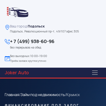
Ваш город:
Подольск
Подольск, Революционный пр-т, 49/107 офис 305
+ 7 (499) 938-60-96
без перерывов на обед
Без выходных 10:00–19:00
Приём заявок круглосуточно
Joker
Auto
Главная
/
Займ под недвижимость
/
Крымск
ФИНАНСИРОВАНИЕ ПОД ЗАЛОГ