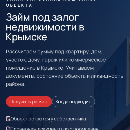
ОБЪЕКТА
Займ под залог
недвижимости в
Крымске
Рассчитаем сумму под квартиру, дом,
участок, дачу, гараж или коммерческое
помещение в Крымске. Учитываем
документы, состояние объекта и ликвидность
района.
Получить расчет
Когда подходит
Объект остается у собственника
Проверяем документы до оформления