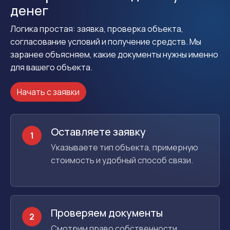
денег
Логика простая: заявка, проверка объекта,
согласование условий и получение средств. Мы
заранее объясняем, какие документы нужны именно
для вашего объекта.
Начать с заявки
Оставляете заявку
1
Указываете тип объекта, примерную
стоимость и удобный способ связи.
Проверяем документы
2
Смотрим право собственности,