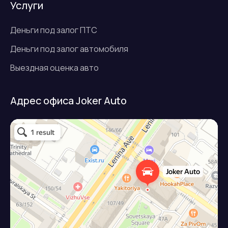
Услуги
Деньги под залог ПТС
Деньги под залог автомобиля
Выездная оценка авто
Адрес офиса Joker Auto
Джокер авто
Займ под залог авто в Подольске
Микрофинансовая организация в Подольске