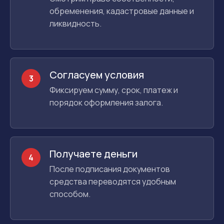
обременения, кадастровые данные и
ликвидность.
Согласуем условия
3
Фиксируем сумму, срок, платеж и
порядок оформления залога.
Получаете деньги
4
После подписания документов
средства переводятся удобным
способом.