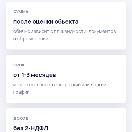
СУММА
после оценки объекта
обычно зависит от ликвидности, документов
и обременений
СРОК
от 1-3 месяцев
можно согласовать короткий или долгий
график
ДОХОД
без 2-НДФЛ