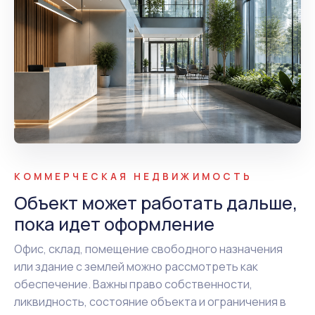
КОММЕРЧЕСКАЯ НЕДВИЖИМОСТЬ
Объект может работать дальше,
пока идет оформление
Офис, склад, помещение свободного назначения
или здание с землей можно рассмотреть как
обеспечение. Важны право собственности,
ликвидность, состояние объекта и ограничения в