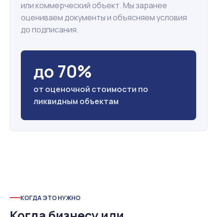
или коммерческий объект. Мы заранее
оцениваем документы и объясняем условия
до подписания.
до 70%
от оценочной стоимости по
ликвидным объектам
КОГДА ЭТО НУЖНО
Когда бизнесу или