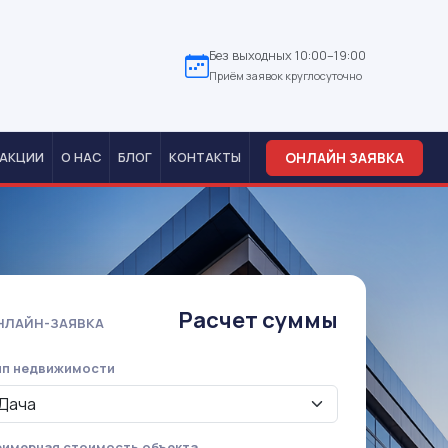
Без выходных 10:00–19:00
Приём заявок круглосуточно
ОНЛАЙН ЗАЯВКА
АКЦИИ
О НАС
БЛОГ
КОНТАКТЫ
Расчет суммы
НЛАЙН-ЗАЯВКА
ип недвижимости
имерная стоимость объекта