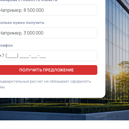
олько нужно получить
елефон
ПОЛУЧИТЬ ПРЕДЛОЖЕНИЕ
едварительный расчет не обязывает оформлять
йм.