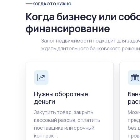
КОГДА ЭТО НУЖНО
Когда бизнесу или соб
финансирование
Залог недвижимости подходит для задач
ждать длительного банковского решен
Нужны оборотные
Бан
деньги
рас
Закупить товар, закрыть
Можн
кассовый разрыв, оплатить
пред
поставщика или срочный
без 
контракт.
пров