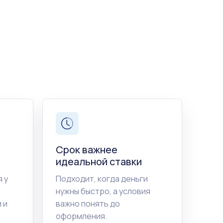
Срок важнее
идеальной ставки
 у
Подходит, когда деньги
нужны быстро, а условия
 и
важно понять до
оформления.