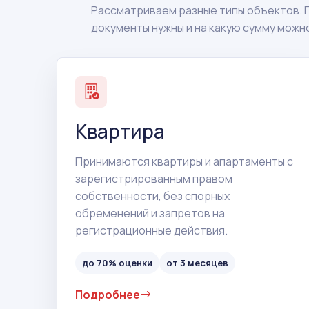
Рассматриваем разные типы объектов. 
документы нужны и на какую сумму можн
Квартира
Принимаются квартиры и апартаменты с
зарегистрированным правом
собственности, без спорных
обременений и запретов на
регистрационные действия.
до 70% оценки
от 3 месяцев
Подробнее