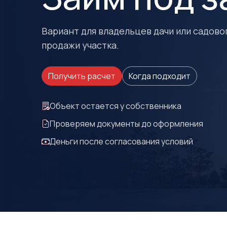
Вариант для владельцев дачи или садово
продажи участка.
Получить расчет
Когда подходит
Объект остается у собственника
Проверяем документы до оформления
Деньги после согласования условий