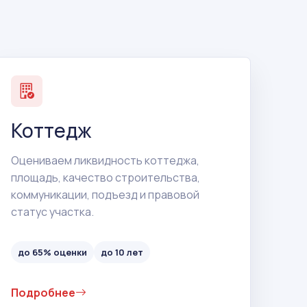
Коттедж
Оцениваем ликвидность коттеджа,
площадь, качество строительства,
коммуникации, подъезд и правовой
статус участка.
до 65% оценки
до 10 лет
Подробнее