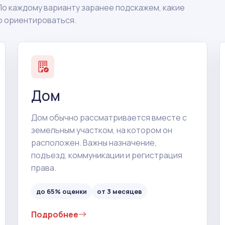
По каждому варианту заранее подскажем, какие
о ориентироваться.
Дом
Дом обычно рассматривается вместе с
земельным участком, на котором он
расположен. Важны назначение,
подъезд, коммуникации и регистрация
права.
до 65% оценки
от 3 месяцев
Подробнее