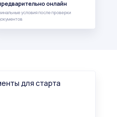
предварительно онлайн
финальные условия после проверки
документов
енты для старта