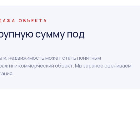
ОДАЖА ОБЪЕКТА
рупную сумму под
ньги, недвижимость может стать понятным
араж или коммерческий объект. Мы заранее оцениваем
сания.