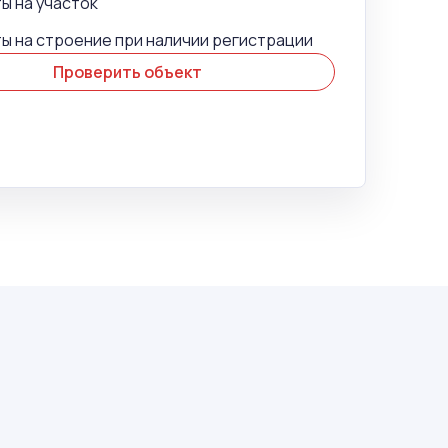
ы на участок
ы на строение при наличии регистрации
Проверить объект