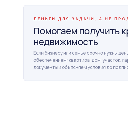
ДЕНЬГИ ДЛЯ ЗАДАЧИ, А НЕ ПР
Помогаем получить к
недвижимость
Если бизнесу или семье срочно нужны де
обеспечением: квартира, дом, участок, г
документы и объясняем условия до подпи