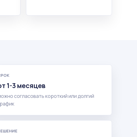
СРОК
от 1-3 месяцев
можно согласовать короткий или долгий
график
РЕШЕНИЕ