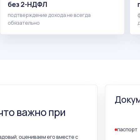
без 2-НДФЛ
подтверждение дохода не всегда
обязательно
Докум
 что важно при
паспорт
адовый, оцениваем его вместе с