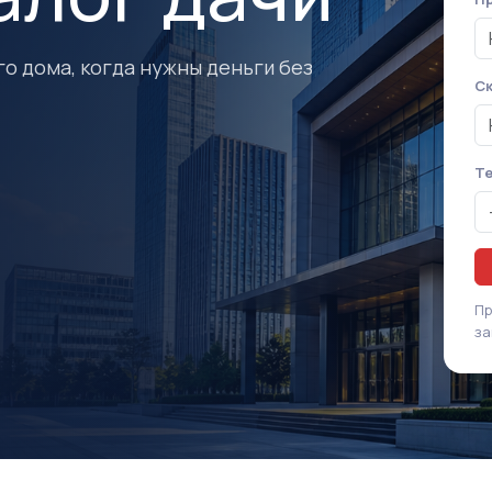
го дома, когда нужны деньги без
Ск
Т
Пр
за