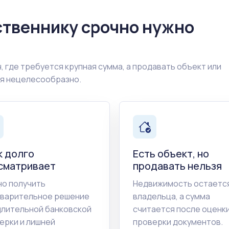
ственнику срочно нужно
, где требуется крупная сумма, а продавать объект или
ия нецелесообразно.
к долго
Есть объект, но
сматривает
продавать нельзя
о получить
Недвижимость остается
варительное решение
владельца, а сумма
длительной банковской
считается после оценки
ерки и лишней
проверки документов.