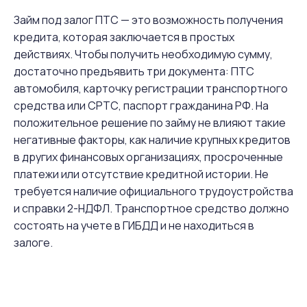
Займ под залог ПТС — это возможность получения
кредита, которая заключается в простых
действиях. Чтобы получить необходимую сумму,
достаточно предъявить три документа: ПТС
автомобиля, карточку регистрации транспортного
средства или СРТС, паспорт гражданина РФ. На
положительное решение по займу не влияют такие
негативные факторы, как наличие крупных кредитов
в других финансовых организациях, просроченные
платежи или отсутствие кредитной истории. Не
требуется наличие официального трудоустройства
и справки 2-НДФЛ. Транспортное средство должно
состоять на учете в ГИБДД и не находиться в
залоге.