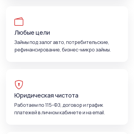
Любые цели
Займы под залог авто, потребительские,
рефинансирование, бизнес-микро займы.
Юридическая чистота
Работаем по 115-ФЗ, договор и график
платежей в личном кабинете и на email.