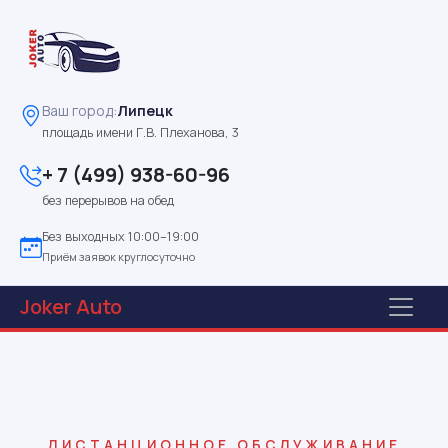
Ваш город:
Липецк
площадь имени Г.В. Плеханова, 3
+ 7 (499) 938-60-96
без перерывов на обед
Без выходных 10:00–19:00
Приём заявок круглосуточно
Joker
Auto
ДИСТАНЦИОННОЕ ОБСЛУЖИВАНИЕ