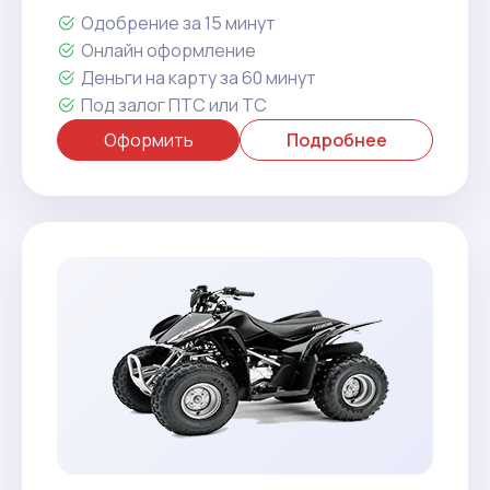
Одобрение за 15 минут
Онлайн оформление
Деньги на карту за 60 минут
Под залог ПТС или ТС
Оформить
Подробнее