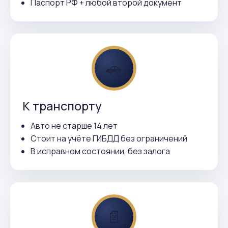
Паспорт РФ + любой второй документ
🚗
К транспорту
Авто не старше 14 лет
Стоит на учёте ГИБДД без ограничений
В исправном состоянии, без залога
📄