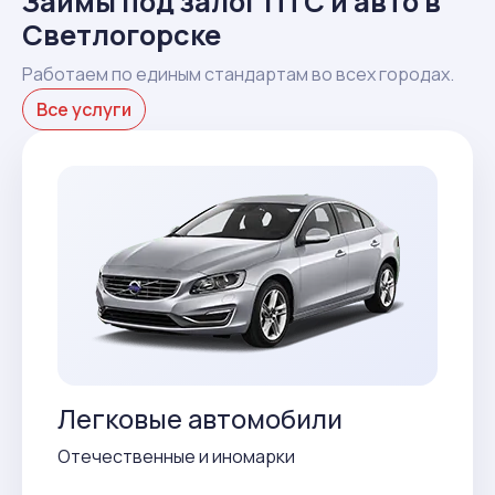
Займы под залог ПТС и авто в
Светлогорске
Работаем по единым стандартам во всех городах.
Все услуги
Легковые автомобили
Отечественные и иномарки