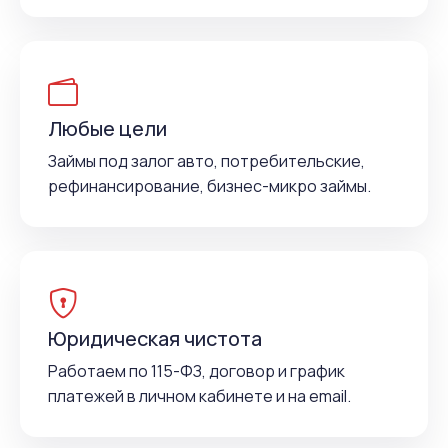
Любые цели
Займы под залог авто, потребительские,
рефинансирование, бизнес-микро займы.
Юридическая чистота
Работаем по 115-ФЗ, договор и график
платежей в личном кабинете и на email.