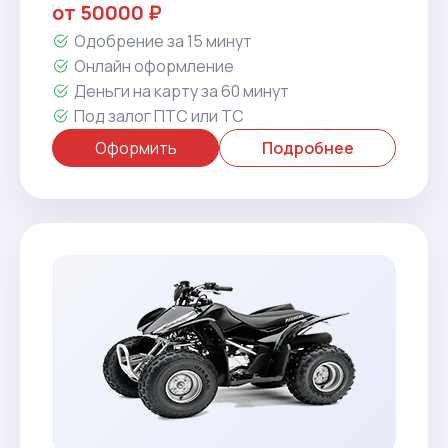
от 50000 ₽
Одобрение за 15 минут
Онлайн оформление
Деньги на карту за 60 минут
Под залог ПТС или ТС
Оформить
Подробнее