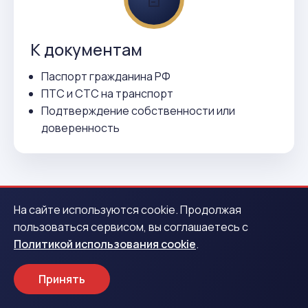
К документам
Паспорт гражданина РФ
ПТС и СТС на транспорт
Подтверждение собственности или
доверенность
На сайте используются cookie. Продолжая
пользоваться сервисом, вы соглашаетесь с
Политикой использования cookie
.
ВСЕГО 3 ДЕЙСТВИЯ
Как получить деньги в
Принять
Светлогорске