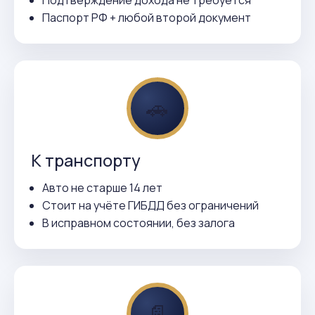
Подтверждение дохода не требуется
Паспорт РФ + любой второй документ
🚗
К транспорту
Авто не старше 14 лет
Стоит на учёте ГИБДД без ограничений
В исправном состоянии, без залога
📄