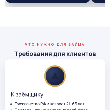
ЧТО НУЖНО ДЛЯ ЗАЙМА
Требования для клиентов
👤
К заёмщику
Гражданство РФ и возраст 21–65 лет