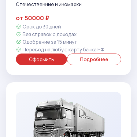
Отечественные и иномарки
от 50000 ₽
Срок до 30 дней
Без справок о доходах
Одобрение за 15 минут
Перевод на любую карту банка РФ
Оформить
Подробнее