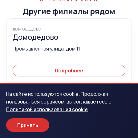
Другие филиалы рядом
ДОМОДЕДОВО
Домодедово
Промышленная улица, дом 11
Подробнее
На сайте используются cookie. Продолжая
ЕКАТЕРИНБУРГ
пользоваться сервисом, вы соглашаетесь с
Екатеринбург
Политикой использования cookie
.
ул. Малышева, 51
Принять