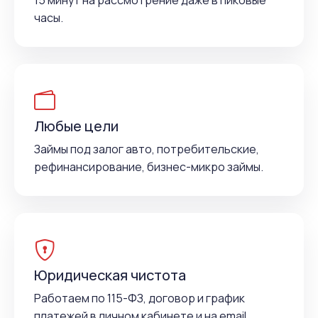
15 минут на рассмотрение даже в пиковые
часы.
Любые цели
Займы под залог авто, потребительские,
рефинансирование, бизнес-микро займы.
Юридическая чистота
Работаем по 115-ФЗ, договор и график
платежей в личном кабинете и на email.