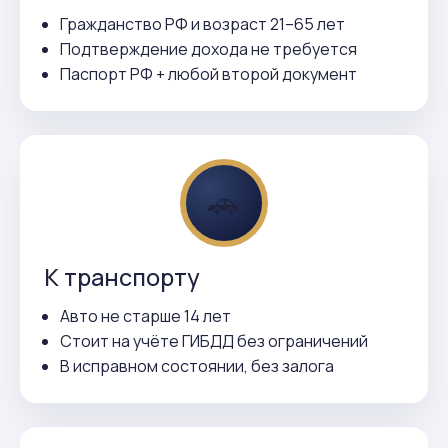
Гражданство РФ и возраст 21–65 лет
Подтверждение дохода не требуется
Паспорт РФ + любой второй документ
🚗
К транспорту
Авто не старше 14 лет
Стоит на учёте ГИБДД без ограничений
В исправном состоянии, без залога