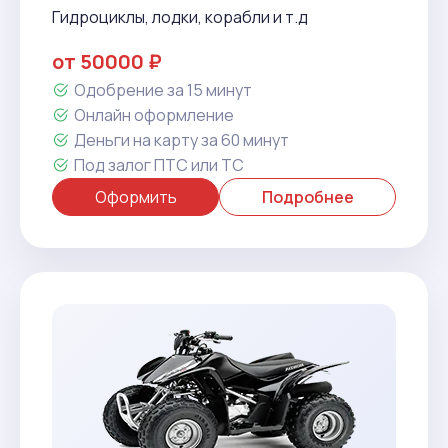
Гидроциклы, лодки, корабли и т.д
от 50000 ₽
Одобрение за 15 минут
Онлайн оформление
Деньги на карту за 60 минут
Под залог ПТС или ТС
Оформить
Подробнее